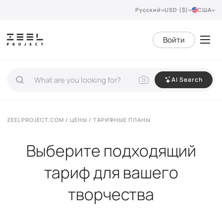
Русский
USD ($)
США
Войти
AI Search
ZEELPROJECT.COM
/
ЦЕНЫ
/ ТАРИФНЫЕ ПЛАНЫ
Выберите подходящий
тариф для вашего
творчества