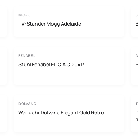
MOGG
TV-Ständer Mogg Adelaide
FENABEL
Stuhl Fenabel ELICIA CD.04I7
DOLVANO
Wanduhr Dolvano Elegant Gold Retro