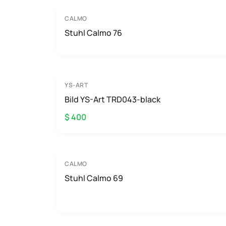
CALMO
Stuhl Calmo 76
YS-ART
Bild YS-Art TRD043-black
$ 400
CALMO
Stuhl Calmo 69