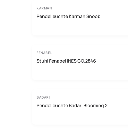
KARMAN
Pendelleuchte Karman Snoob
FENABEL
Stuhl Fenabel INES CO.2846
BADARI
Pendelleuchte Badari Blooming 2