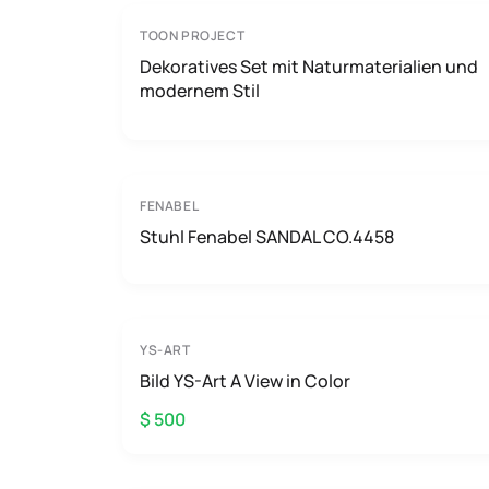
TOON PROJECT
Dekoratives Set mit Naturmaterialien und
modernem Stil
FENABEL
Stuhl Fenabel SANDAL CO.4458
YS-ART
Bild YS-Art A View in Color
$ 500