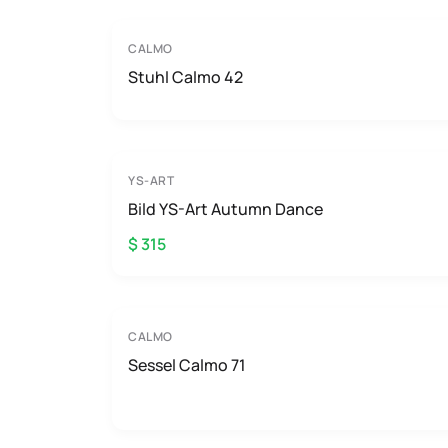
CALMO
Stuhl Calmo 42
YS-ART
Bild YS-Art Autumn Dance
$ 315
CALMO
Sessel Calmo 71