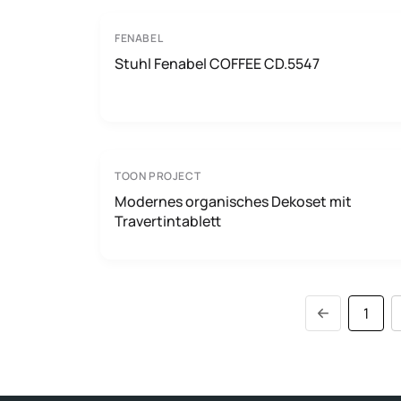
FENABEL
Stuhl Fenabel COFFEE CD.5547
TOON PROJECT
Modernes organisches Dekoset mit
Travertintablett
1