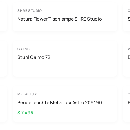
SHRE STUDIO
Natura Flower Tischlampe SHRE Studio
CALMO
W
Stuhl Calmo 72
B
METAL LUX
Pendelleuchte Metal Lux Astro 206.190
$ 7.496