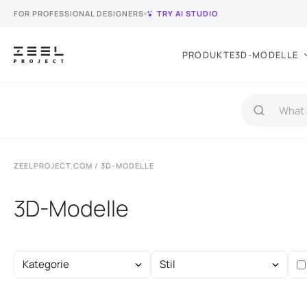
FOR PROFESSIONAL DESIGNERS
TRY AI STUDIO
PRODUKTE
3D-MODELLE
ZEELPROJECT.COM
/ 3D-MODELLE
3D-Modelle
Kategorie
Stil