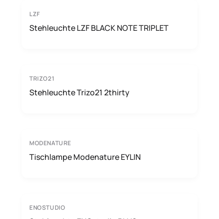
LZF
Stehleuchte LZF BLACK NOTE TRIPLET
TRIZO21
Stehleuchte Trizo21 2thirty
MODENATURE
Tischlampe Modenature EYLIN
ENOSTUDIO