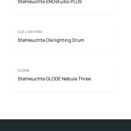
Stehleuchte ENOstudio PLUS
OLE LIGHTING
Stehleuchte Ole lighting Drum
GLODE
Stehleuchte GLODE Nebula Three