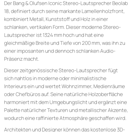
Der Bang & Olufsen Iconic Stereo-Lautsprecher Beolab
18, definiert durch seine markante Lamellenholzfront,
kombiniert Metall, Kunststoff und Holz in einer
schlanken, vertikalen Form. Dieser moderne Stereo-
Lautsprecher ist 1324 mm hoch und hat eine
gleichmäßige Breite und Tiefe von 200 mm, was ihn zu
einer imposanten und dennoch schlanken Audio-
Präsenz macht.
Dieser zeitgenössische Stereo-Lautsprecher fügt
sich nahtlos in moderne oder minimalistische
Interieurs ein und wertet Wohnzimmer, Medienräume
oder Chefbüros auf. Seine natürliche Holzoberfläche
harmoniert mit dem Umgebungslicht und ergänzt eine
Palette natürlicher Texturen und metallischer Akzente,
wodurch eine raffinierte Atmosphäre geschaffen wird.
Architekten und Designer können das kostenlose 3D-