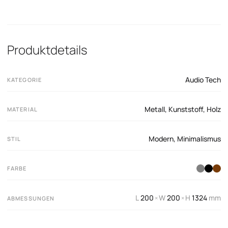
Produktdetails
Audio Tech
KATEGORIE
Metall
,
Kunststoff
,
Holz
MATERIAL
Modern
,
Minimalismus
STIL
FARBE
L
200
W
200
H
1324
mm
×
×
ABMESSUNGEN