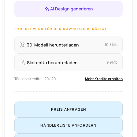
AI Design generieren
1 KREDIT WIRD FÜR DEN DOWNLOAD BENÖTIGT.
3D-Modell herunterladen
10.8 Mb
SketchUp herunterladen
9.9 Mb
Tägliche Kredite - 20 / 20
Mehr Kredite erhalten
PREIS ANFRAGEN
HÄNDLERLISTE ANFORDERN