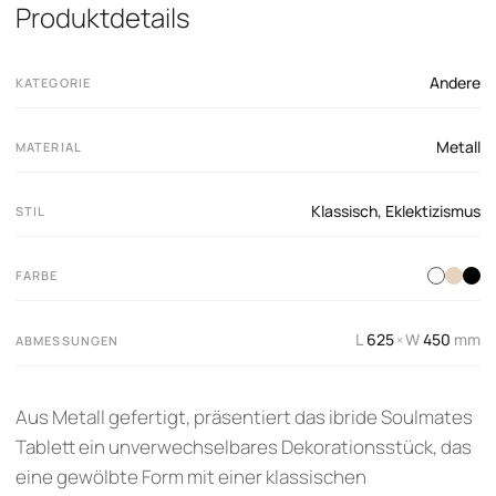
Produktdetails
Andere
KATEGORIE
Metall
MATERIAL
Klassisch
,
Eklektizismus
STIL
FARBE
L
625
W
450
mm
×
ABMESSUNGEN
Aus Metall gefertigt, präsentiert das ibride Soulmates
Tablett ein unverwechselbares Dekorationsstück, das
eine gewölbte Form mit einer klassischen