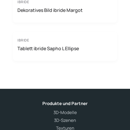
IBRIDE
Dekoratives Bild ibride Margot
IBRIDE
Tablett ibride Sapho L Ellipse
Produkte und Partner
3D-Modelle
3D-Szenen
Texturen