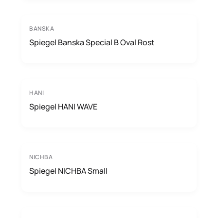
BANSKA
Spiegel Banska Special B Oval Rost
HANI
Spiegel HANI WAVE
NICHBA
Spiegel NICHBA Small