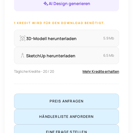
AI Design generieren
1 KREDIT WIRD FÜR DEN DOWNLOAD BENÖTIGT.
3D-Modell herunterladen
5.9 Mb
SketchUp herunterladen
6.5 Mb
Tägliche Kredite - 20 / 20
Mehr Kredite erhalten
PREIS ANFRAGEN
HÄNDLERLISTE ANFORDERN
EINE FRAGE STELLEN