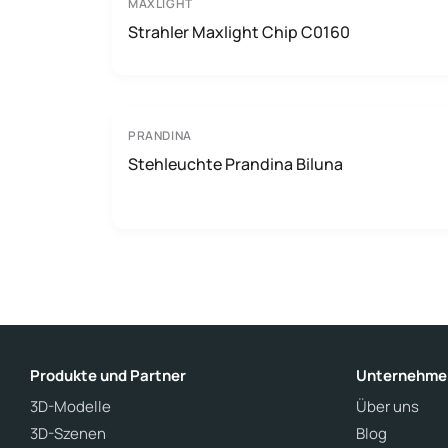
MAXLIGHT
Strahler Maxlight Chip C0160
PRANDINA
Stehleuchte Prandina Biluna
Produkte und Partner
Unternehme
3D-Modelle
Über uns
3D-Szenen
Blog