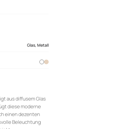
Glas
,
Metall
igt aus diffusem Glas
fügt diese moderne
rch einen dezenten
svolle Beleuchtung