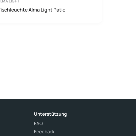
LMA LIGHT
ischleuchte Alma Light Patio
Unterstützung
FAQ
Feedback