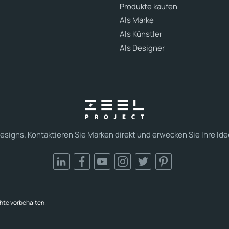
Produkte kaufen
Als Marke
Als Künstler
Als Designer
esigns. Kontaktieren Sie Marken direkt und erwecken Sie Ihre Ide
chte vorbehalten.