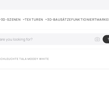
3D-SZENEN
TEXTUREN
3D-BAUSÄTZE
FUNKTIONIERT
MARKE
SCHLEUCHTE TALA MOODY WHITE