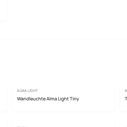
ALMA LIGHT
A
Wandleuchte Alma Light Tiny
T