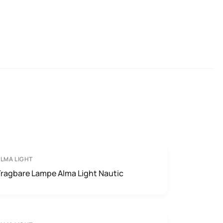
LMA LIGHT
ragbare Lampe Alma Light Nautic