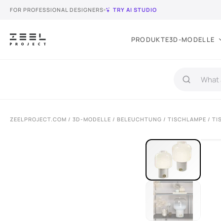
FOR PROFESSIONAL DESIGNERS
TRY AI STUDIO
PRODUKTE
3D-MODELLE
ZEELPROJECT.COM
/
3D-MODELLE
/
BELEUCHTUNG
/
TISCHLAMPE
/ TI