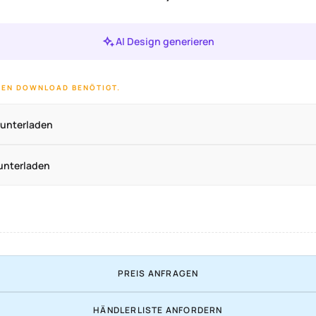
AI Design generieren
 DEN DOWNLOAD BENÖTIGT.
runterladen
unterladen
PREIS ANFRAGEN
HÄNDLERLISTE ANFORDERN