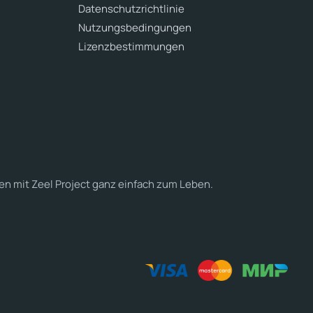
Datenschutzrichtlinie
Nutzungsbedingungen
Lizenzbestimmungen
en mit Zeel Project ganz einfach zum Leben.