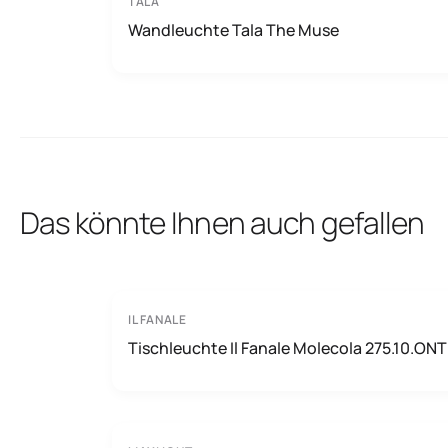
TALA
Wandleuchte Tala The Muse
Das könnte Ihnen auch gefallen
IL FANALE
Tischleuchte Il Fanale Molecola 275.10.ONT