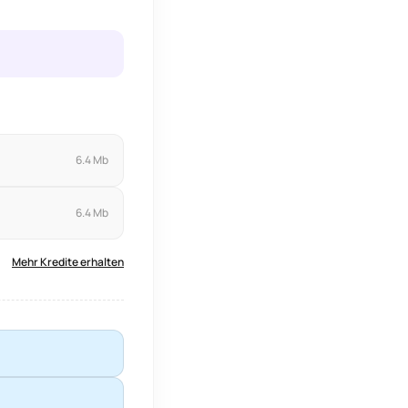
6.4 Mb
6.4 Mb
Mehr Kredite erhalten