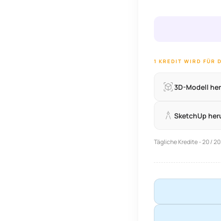
1 KREDIT WIRD FÜR
3D-Modell he
SketchUp her
Tägliche Kredite - 20 / 20