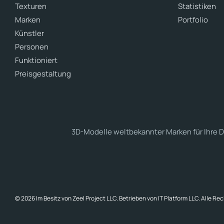
Texturen
Statistiken
Marken
Portfolio
Künstler
Personen
Funktioniert
Preisgestaltung
3D-Modelle weltbekannter Marken für Ihre D
© 2026 Im Besitz von Zeel Project LLC. Betrieben von IT Platform LLC. Alle Re