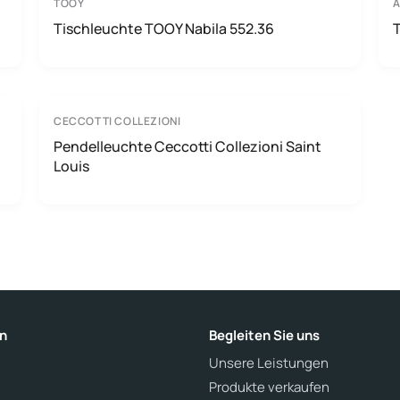
TOOY
A
Tischleuchte TOOY Nabila 552.36
T
CECCOTTI COLLEZIONI
Pendelleuchte Ceccotti Collezioni Saint
Louis
n
Begleiten Sie uns
Unsere Leistungen
Produkte verkaufen