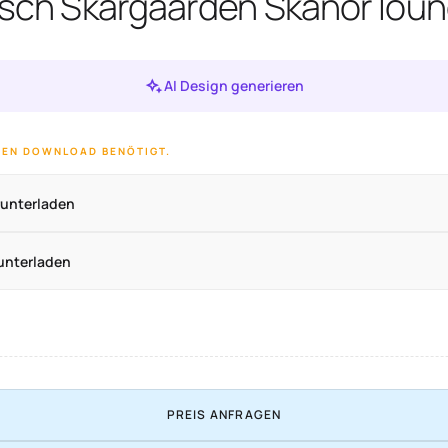
tisch Skargaarden Skanor lou
AI Design generieren
 DEN DOWNLOAD BENÖTIGT.
runterladen
unterladen
PREIS ANFRAGEN