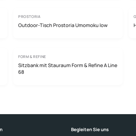
PROSTORIA
Outdoor-Tisch Prostoria Umomoku low
FORM & REFINE
Sitzbank mit Stauraum Form & Refine A Line
68
n
Begleiten Sie uns