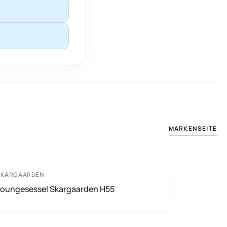
MARKENSEITE
SKARGAARDEN
Loungesessel Skargaarden H55