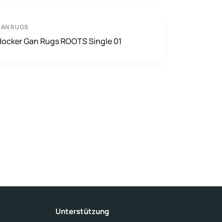
GAN RUGS
Hocker Gan Rugs ROOTS Single 01
Unterstützung