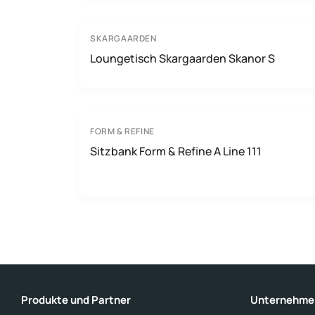
SKARGAARDEN
Loungetisch Skargaarden Skanor S
FORM & REFINE
Sitzbank Form & Refine A Line 111
Produkte und Partner
Unternehme