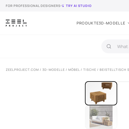
FOR PROFESSIONAL DESIGNERS
TRY AI STUDIO
PRODUKTE
3D-MODELLE
ZEELPROJECT.COM
/
3D-MODELLE
/
MÖBEL
/
TISCHE
/ BEISTELLTISCH