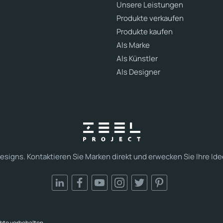
Unsere Leistungen
Produkte verkaufen
Produkte kaufen
Als Marke
Als Künstler
Als Designer
esigns. Kontaktieren Sie Marken direkt und erwecken Sie Ihre Ide
chte vorbehalten.