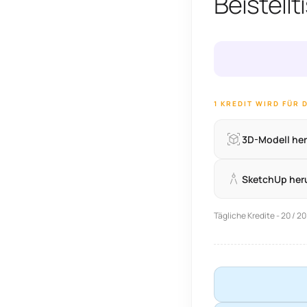
Beistell
1 KREDIT WIRD FÜR
3D-Modell he
SketchUp her
Tägliche Kredite - 20 / 20