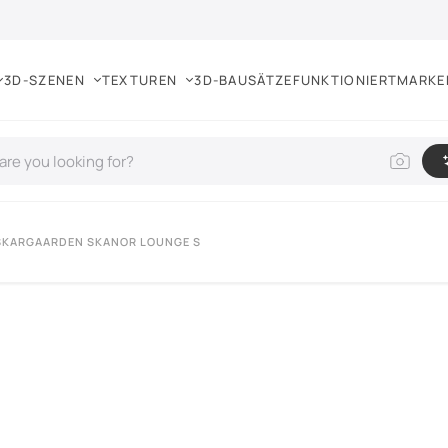
3D-SZENEN
TEXTUREN
3D-BAUSÄTZE
FUNKTIONIERT
MARKE
 SKARGAARDEN SKANOR LOUNGE S