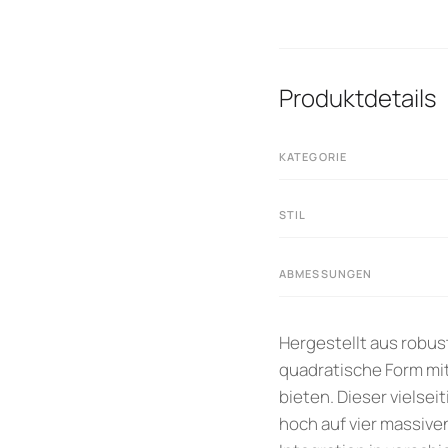
Produktdetails
KATEGORIE
STIL
ABMESSUNGEN
Hergestellt aus robus
quadratische Form mit
bieten. Dieser vielsei
hoch auf vier massive