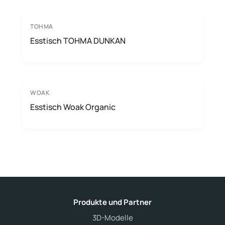
TOHMA
Esstisch TOHMA DUNKAN
WOAK
Esstisch Woak Organic
Produkte und Partner
3D-Modelle