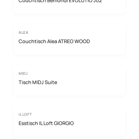
Couchtisch Bemondi EVOLUTIO J02
ALEA
Couchtisch Alea ATREO WOOD
MIDJ
Tisch MIDJ Suite
IL LOFT
Esstisch IL Loft GIORGIO