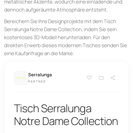
metallischer Akzente, wodurch eine einladende und
dennoch aufgeräumte Atmosphäre entsteht.
Bereichern Sie Ihre Designprojekte mit dem Tisch
Serralunga Notre Dame Collection, indem Sie sein
kostenloses 3D-Modell herunterladen. Für den
direkten Erwerb dieses modernen Tisches senden Sie
eine Kaufanfrage an die Marke.
Serralunga
PARTNER
Tisch Serralunga
Notre Dame Collection