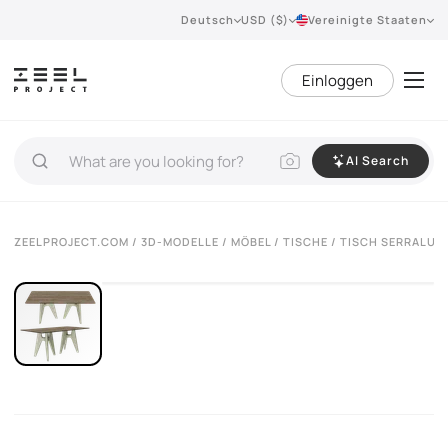
Deutsch
USD ($)
Vereinigte Staaten
Einloggen
AI Search
VIEW 360°
ZEELPROJECT.COM
/
3D-MODELLE
/
MÖBEL
/
TISCHE
/ TISCH SERRALUN