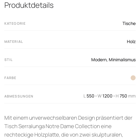
Produktdetails
Tische
KATEGORIE
Holz
MATERIAL
Modern
,
Minimalismus
STIL
FARBE
L
550
W
1200
H
750
mm
×
×
ABMESSUNGEN
Mit einem unverwechselbaren Design präsentiert der
Tisch Serralunga Notre Dame Collection eine
rechteckige Holzplatte, die von zwei skulpturalen,