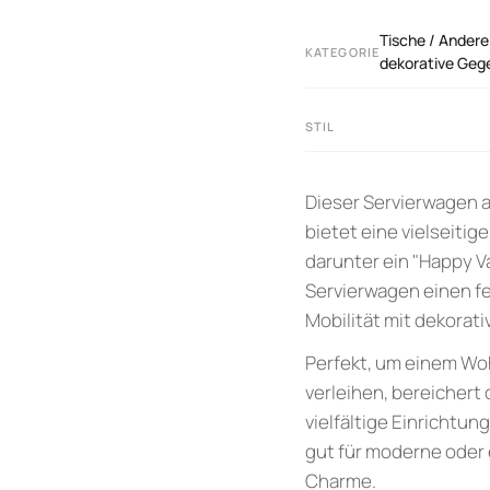
Tische / Andere
KATEGORIE
dekorative Geg
STIL
Dieser Servierwagen 
bietet eine vielseiti
darunter ein "Happy V
Servierwagen einen fe
Mobilität mit dekorati
Perfekt, um einem Wo
verleihen, bereicher
vielfältige Einrichtu
gut für moderne oder
Charme.