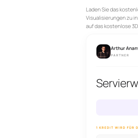
Laden Sie das kostenl
Visualisierungen zu in
auf das kostenlose 3D
Arthur Anan
PARTNER
Servierw
1 KREDIT WIRD FÜR