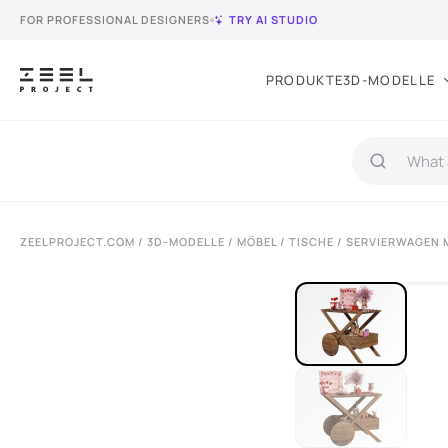
FOR PROFESSIONAL DESIGNERS
TRY AI STUDIO
PRODUKTE
3D-MODELLE
ZEELPROJECT.COM
/
3D-MODELLE
/
MÖBEL
/
TISCHE
/ SERVIERWAGEN 