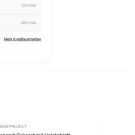
215.9 Mb
268.5 Mb
Mehr Kredite erhalten
TOON PROJECT