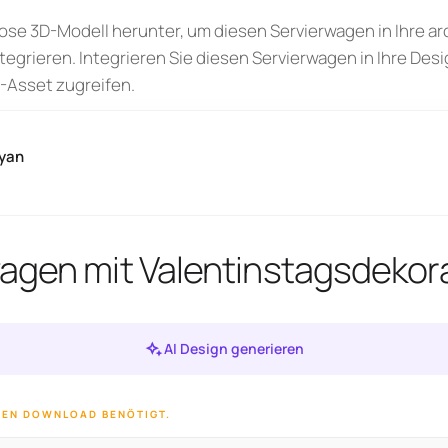
ose 3D-Modell herunter, um diesen Servierwagen in Ihre a
tegrieren. Integrieren Sie diesen Servierwagen in Ihre Des
-Asset zugreifen.
yan
agen mit Valentinstagsdekor
AI Design generieren
 DEN DOWNLOAD BENÖTIGT.