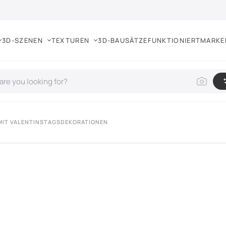
3D-SZENEN
TEXTUREN
3D-BAUSÄTZE
FUNKTIONIERT
MARKE
MIT VALENTINSTAGSDEKORATIONEN