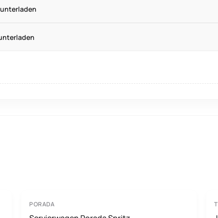
runterladen
unterladen
PORADA