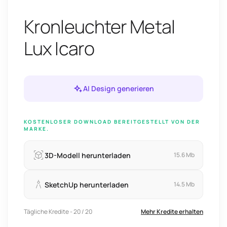
Kronleuchter Metal
Lux Icaro
AI Design generieren
KOSTENLOSER DOWNLOAD BEREITGESTELLT VON DER
MARKE.
3D-Modell herunterladen
15.6 Mb
SketchUp herunterladen
14.5 Mb
Tägliche Kredite - 20 / 20
Mehr Kredite erhalten