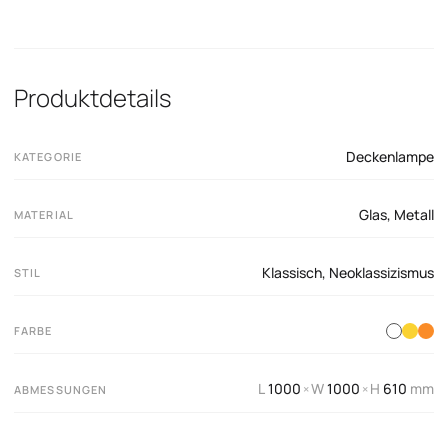
Produktdetails
Deckenlampe
KATEGORIE
Glas
,
Metall
MATERIAL
Klassisch
,
Neoklassizismus
STIL
FARBE
L
1000
W
1000
H
610
mm
×
×
ABMESSUNGEN