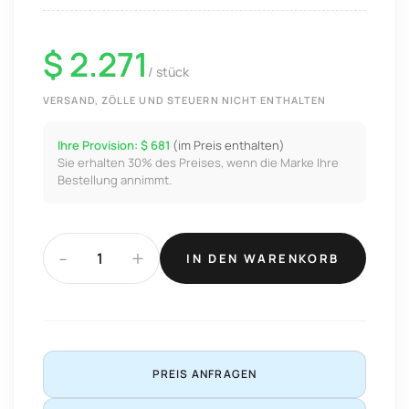
$ 2.271
/ stück
VERSAND, ZÖLLE UND STEUERN NICHT ENTHALTEN
Ihre Provision: $ 681
(im Preis enthalten)
Sie erhalten 30% des Preises, wenn die Marke Ihre
Bestellung annimmt.
-
+
IN DEN WARENKORB
PREIS ANFRAGEN