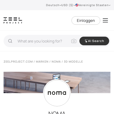
Deutsch
USD ($)
Vereinigte Staaten
Einloggen
AI Search
ZEELPROJECT.COM
/
MARKEN
/
NOMA
/ 3D MODELLE
NOMA