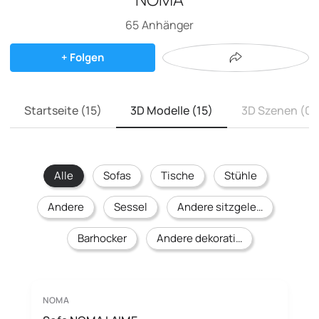
65
Anhänger
+ Folgen
Startseite (15)
3D Modelle (15)
3D Szenen (0)
Alle
Sofas
Tische
Stühle
Andere
Sessel
Andere sitzgelegenheiten
Barhocker
Andere dekorative Gegenstände
NOMA