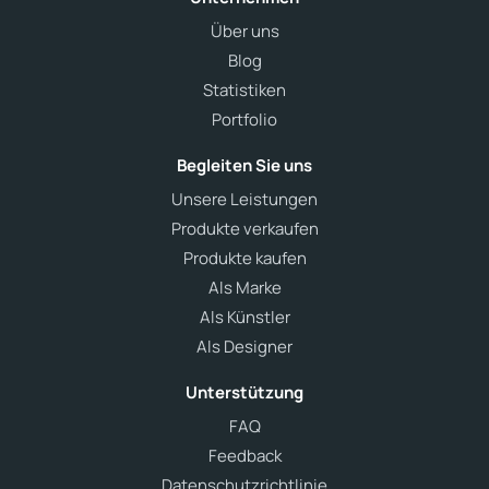
Über uns
Blog
Statistiken
Portfolio
Begleiten Sie uns
Unsere Leistungen
Produkte verkaufen
Produkte kaufen
Als Marke
Als Künstler
Als Designer
Unterstützung
FAQ
Feedback
Datenschutzrichtlinie