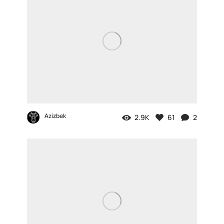
Azizbek
2.9K
61
2