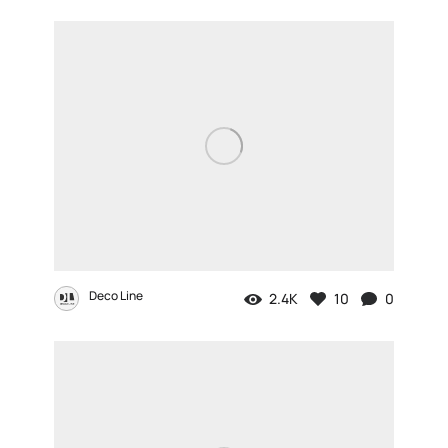
Deco Line
2.4K
10
0