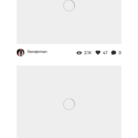
Renderman
2.1K
47
0