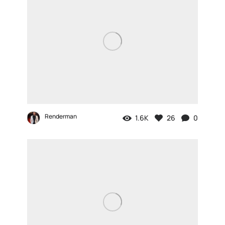
Renderman
1.6K
26
0