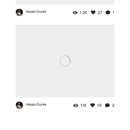
Hasan Guner
1.2K
27
1
Hasan Guner
1.1K
19
2