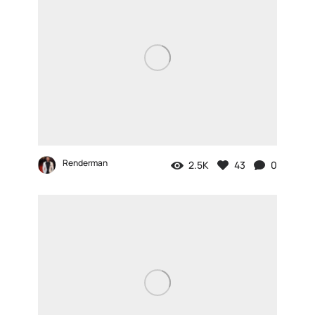
Renderman
2.5K
43
0