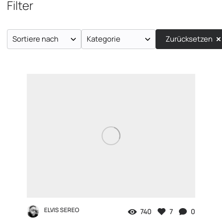
Filter
Sortiere nach
Kategorie
Zurücksetzen
ELVIS SEREO
740
7
0