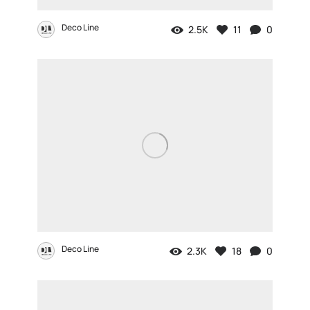
Deco Line
2.5K
11
0
Deco Line
2.3K
18
0