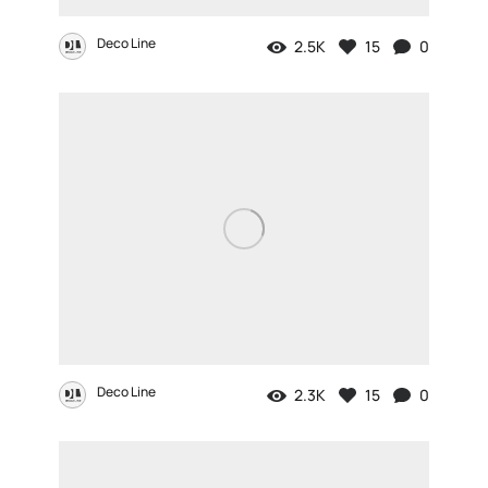
Deco Line
2.5K
15
0
Deco Line
2.3K
15
0