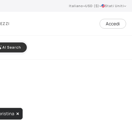
Italiano
USD ($)
Stati Uniti
Accedi
EZZI
AI Search
pristina