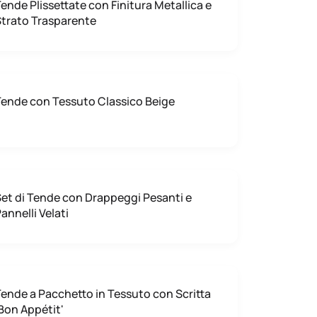
ende Plissettate con Finitura Metallica e
trato Trasparente
ende con Tessuto Classico Beige
et di Tende con Drappeggi Pesanti e
annelli Velati
ende a Pacchetto in Tessuto con Scritta
Bon Appétit'