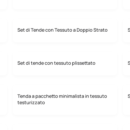
Set di Tende con Tessuto a Doppio Strato
S
Set di tende con tessuto plissettato
S
Tenda a pacchetto minimalista in tessuto
S
testurizzato