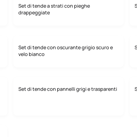
Set di tende a strati con pieghe
S
drappeggiate
Set di tende con oscurante grigio scuro e
S
velo bianco
Set di tende con pannelli grigi e trasparenti
S