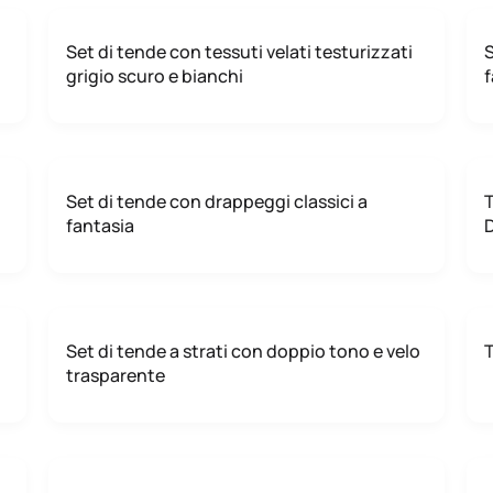
Set di tende con tessuti velati testurizzati
S
grigio scuro e bianchi
f
Set di tende con drappeggi classici a
T
fantasia
Set di tende a strati con doppio tono e velo
T
trasparente