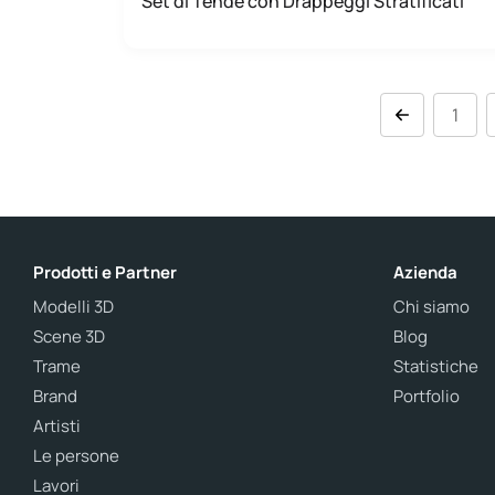
Set di Tende con Drappeggi Stratificati
1
Prodotti e Partner
Azienda
Modelli 3D
Chi siamo
Scene 3D
Blog
Trame
Statistiche
Brand
Portfolio
Artisti
Le persone
Lavori