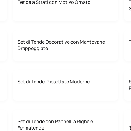
Tenda a Strati con Motivo Ornato
T
S
Set di Tende Decorative con Mantovane
T
Drappeggiate
Set di Tende Plissettate Moderne
S
P
Set di Tende con Pannelli a Righe e
T
Fermatende
'