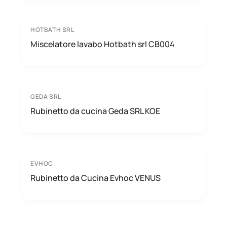
HOTBATH SRL
Miscelatore lavabo Hotbath srl CB004
GEDA SRL
Rubinetto da cucina Geda SRL KOE
EVHOC
Rubinetto da Cucina Evhoc VENUS