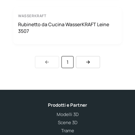
WASSERKRAFT
Rubinetto da Cucina WasserKRAFT Leine
3507
1
Prodotti e Partner
Modelli 3D
Scene 3D
Trame