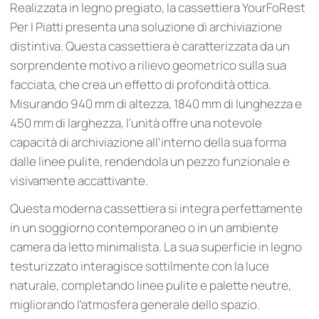
Realizzata in legno pregiato, la cassettiera YourFoRest
Per I Piatti presenta una soluzione di archiviazione
distintiva. Questa cassettiera è caratterizzata da un
sorprendente motivo a rilievo geometrico sulla sua
facciata, che crea un effetto di profondità ottica.
Misurando 940 mm di altezza, 1840 mm di lunghezza e
450 mm di larghezza, l'unità offre una notevole
capacità di archiviazione all'interno della sua forma
dalle linee pulite, rendendola un pezzo funzionale e
visivamente accattivante.
Questa moderna cassettiera si integra perfettamente
in un soggiorno contemporaneo o in un ambiente
camera da letto minimalista. La sua superficie in legno
testurizzato interagisce sottilmente con la luce
naturale, completando linee pulite e palette neutre,
migliorando l'atmosfera generale dello spazio.