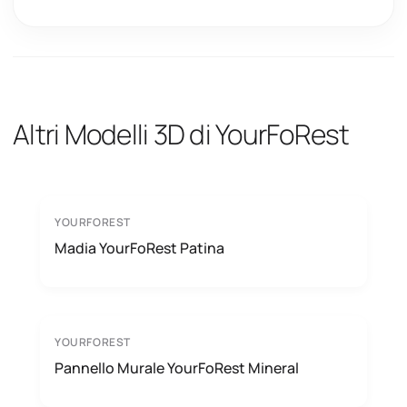
Altri Modelli 3D di YourFoRest
YOURFOREST
Madia YourFoRest Patina
YOURFOREST
Pannello Murale YourFoRest Mineral