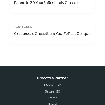
Pannello 3D YourFoRest Italy Classic
YOURFOREST
Credenza e Cassettiera YourFoRest Oblique
Prodotti e Partner
Modelli 3D
Scene 3D
Trame
Brand