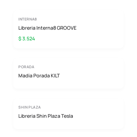
INTERNA8
Libreria Interna8 GROOVE
$ 3.524
PORADA
Madia Porada KILT
SHIN PLAZA
Libreria Shin Plaza Tesla