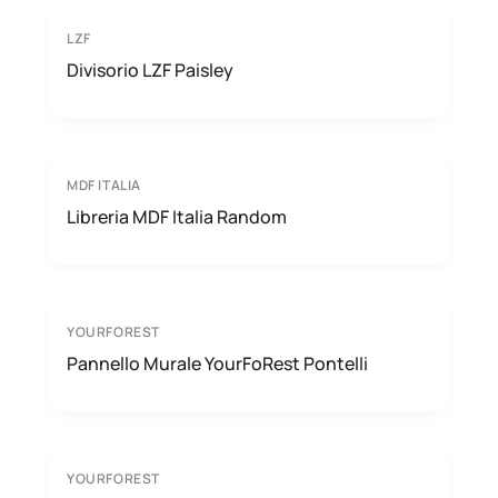
LZF
Divisorio LZF Paisley
MDF ITALIA
Libreria MDF Italia Random
YOURFOREST
Pannello Murale YourFoRest Pontelli
YOURFOREST