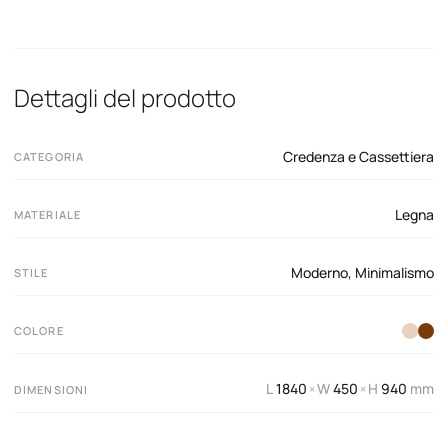
Dettagli del prodotto
Credenza e Cassettiera
CATEGORIA
Legna
MATERIALE
Moderno
,
Minimalismo
STILE
COLORE
L
1840
W
450
H
940
mm
×
×
DIMENSIONI