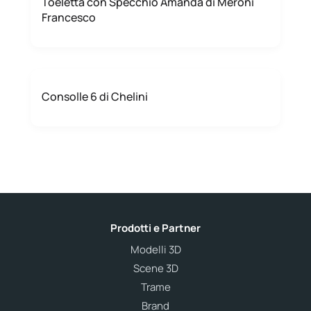
Toeletta con Specchio Amanda di Meroni
Francesco
Consolle 6 di Chelini
Prodotti e Partner
Modelli 3D
Scene 3D
Trame
Brand