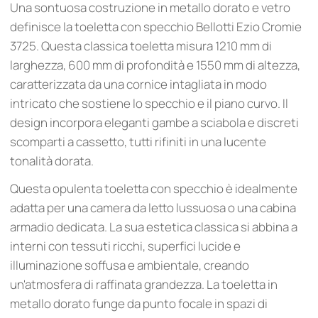
Una sontuosa costruzione in metallo dorato e vetro
definisce la toeletta con specchio Bellotti Ezio Cromie
3725. Questa classica toeletta misura 1210 mm di
larghezza, 600 mm di profondità e 1550 mm di altezza,
caratterizzata da una cornice intagliata in modo
intricato che sostiene lo specchio e il piano curvo. Il
design incorpora eleganti gambe a sciabola e discreti
scomparti a cassetto, tutti rifiniti in una lucente
tonalità dorata.
Questa opulenta toeletta con specchio è idealmente
adatta per una camera da letto lussuosa o una cabina
armadio dedicata. La sua estetica classica si abbina a
interni con tessuti ricchi, superfici lucide e
illuminazione soffusa e ambientale, creando
un'atmosfera di raffinata grandezza. La toeletta in
metallo dorato funge da punto focale in spazi di