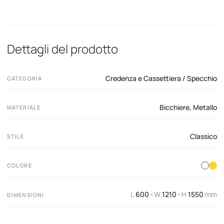
Dettagli del prodotto
Credenza e Cassettiera / Specchio
CATEGORIA
Bicchiere
,
Metallo
MATERIALE
Classico
STILE
COLORE
L
600
W
1210
H
1550
mm
×
×
DIMENSIONI