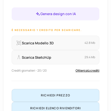
Genera design con IA
È NECESSARIO 1 CREDITO PER SCARICARE.
Scarica Modello 3D
42.8 Mb
Scarica SketchUp
29.4 Mb
Crediti giornalieri - 20 / 20
Ottieni più crediti
RICHIEDI PREZZO
RICHIEDI ELENCO RIVENDITORI