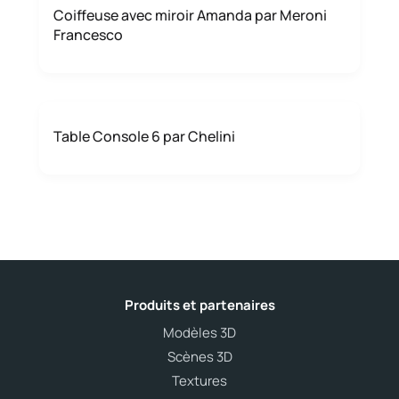
Coiffeuse avec miroir Amanda par Meroni
Francesco
Table Console 6 par Chelini
Produits et partenaires
Modèles 3D
Scènes 3D
Textures