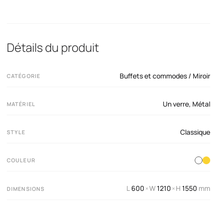
Détails du produit
Buffets et commodes / Miroir
CATÉGORIE
Un verre
,
Métal
MATÉRIEL
Classique
STYLE
COULEUR
L
600
W
1210
H
1550
mm
×
×
DIMENSIONS