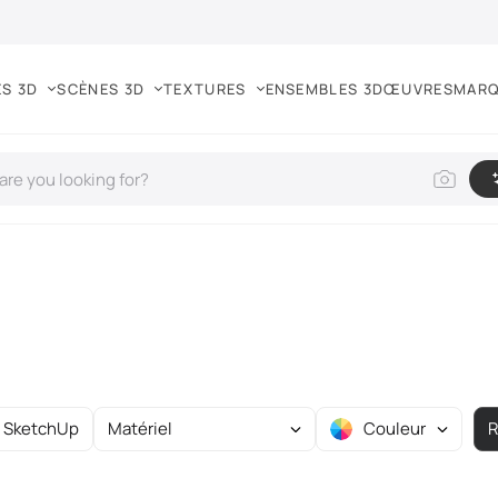
S 3D
SCÈNES 3D
TEXTURES
ENSEMBLES 3D
ŒUVRES
MAR
SketchUp
Matériel
Couleur
R