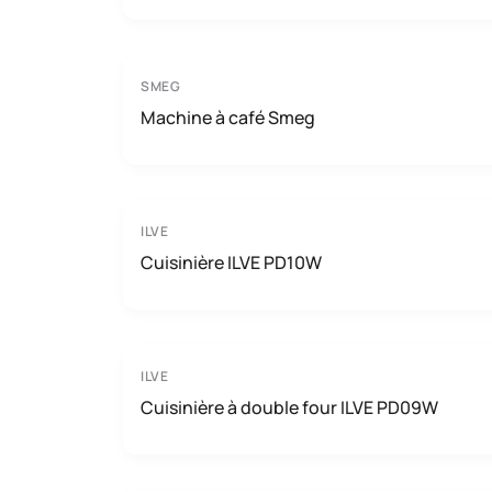
SMEG
Machine à café Smeg
ILVE
Cuisinière ILVE PD10W
ILVE
Cuisinière à double four ILVE PD09W