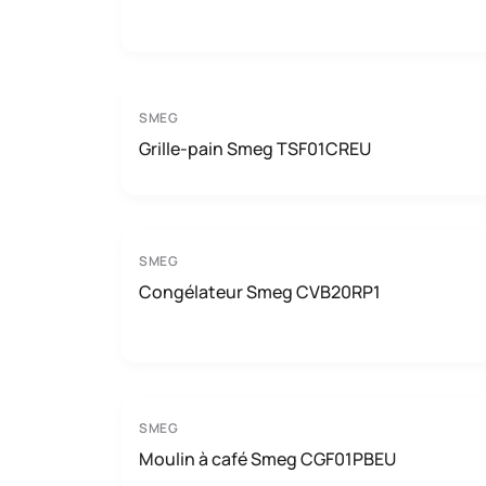
SMEG
Grille-pain Smeg TSF01CREU
SMEG
Congélateur Smeg CVB20RP1
SMEG
Moulin à café Smeg CGF01PBEU