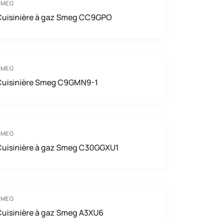
SMEG
Cuisinière à gaz Smeg CC9GPO
SMEG
Cuisinière Smeg C9GMN9-1
SMEG
Cuisinière à gaz Smeg C30GGXU1
SMEG
Cuisinière à gaz Smeg A3XU6