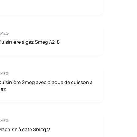
SMEG
uisinière à gaz Smeg A2-8
SMEG
uisinière Smeg avec plaque de cuisson à
gaz
SMEG
Machine à café Smeg 2