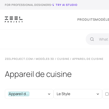
FOR PROFESSIONAL DESIGNERS
TRY AI STUDIO
PRODUITS
MODÈLE
ZEELPROJECT.COM
/
MODÈLES 3D
/
CUISINE
/ APPAREIL DE CUISINE
Appareil de cuisine
Appareil d...
Le Style