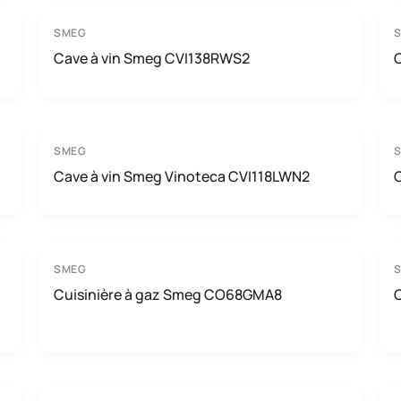
SMEG
Cave à vin Smeg CVI138RWS2
SMEG
Cave à vin Smeg Vinoteca CVI118LWN2
SMEG
Cuisinière à gaz Smeg CO68GMA8