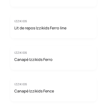
IZZIKIDS
Lit de repos Izzikids Ferro line
IZZIKIDS
Canapé Izzikids Ferro
IZZIKIDS
Canapé Izzikids Fence