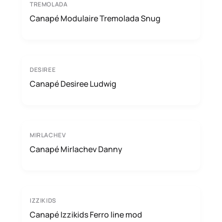
TREMOLADA
Canapé Modulaire Tremolada Snug
DESIREE
Canapé Desiree Ludwig
MIRLACHEV
Canapé Mirlachev Danny
IZZIKIDS
Canapé Izzikids Ferro line mod