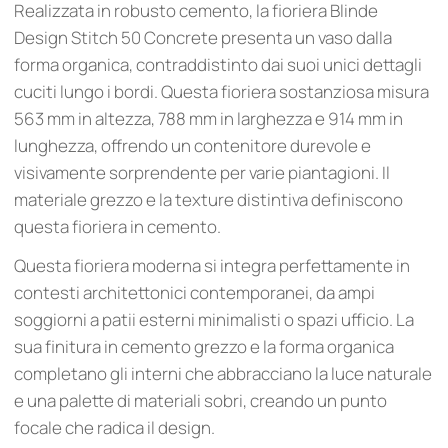
Realizzata in robusto cemento, la fioriera Blinde
Design Stitch 50 Concrete presenta un vaso dalla
forma organica, contraddistinto dai suoi unici dettagli
cuciti lungo i bordi. Questa fioriera sostanziosa misura
563 mm in altezza, 788 mm in larghezza e 914 mm in
lunghezza, offrendo un contenitore durevole e
visivamente sorprendente per varie piantagioni. Il
materiale grezzo e la texture distintiva definiscono
questa fioriera in cemento.
Questa fioriera moderna si integra perfettamente in
contesti architettonici contemporanei, da ampi
soggiorni a patii esterni minimalisti o spazi ufficio. La
sua finitura in cemento grezzo e la forma organica
completano gli interni che abbracciano la luce naturale
e una palette di materiali sobri, creando un punto
focale che radica il design.