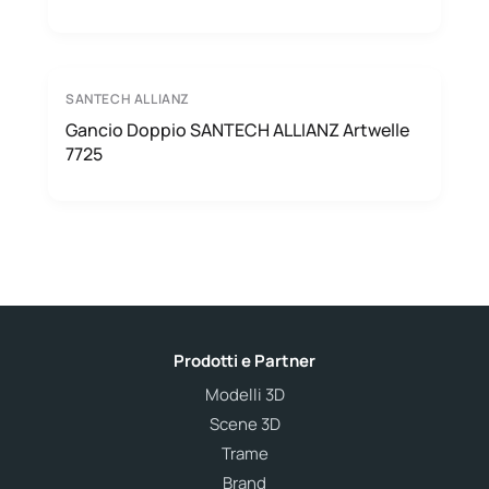
SANTECH ALLIANZ
Gancio Doppio SANTECH ALLIANZ Artwelle
7725
Prodotti e Partner
Modelli 3D
Scene 3D
Trame
Brand