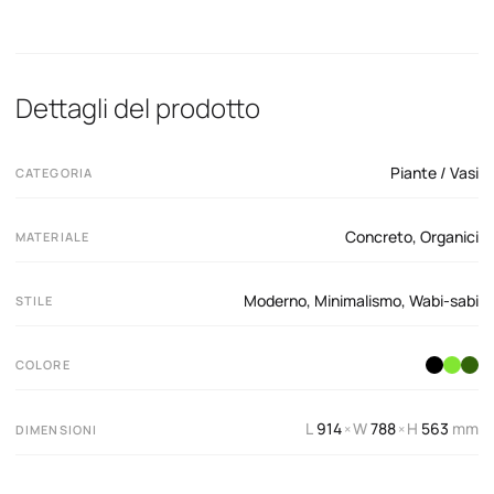
Dettagli del prodotto
Piante / Vasi
CATEGORIA
Concreto
,
Organici
MATERIALE
Moderno
,
Minimalismo
,
Wabi-sabi
STILE
COLORE
L
914
W
788
H
563
mm
×
×
DIMENSIONI