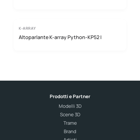
K-ARRAY
Altoparlante K-array Python-KP52 I
Prodotti e Partner
Modelli 3D
Scene 3D
Trame
Brand
Artisti