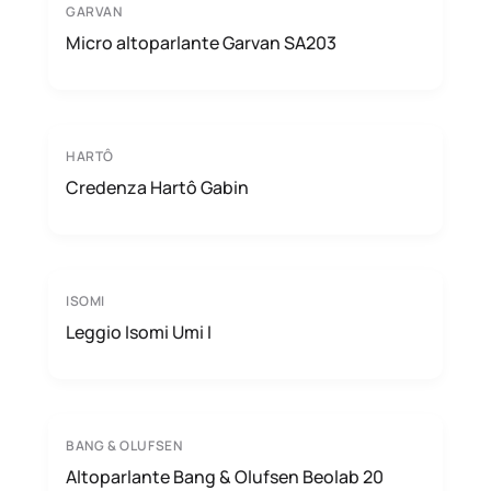
GARVAN
Micro altoparlante Garvan SA203
HARTÔ
Credenza Hartô Gabin
ISOMI
Leggio Isomi Umi I
BANG & OLUFSEN
Altoparlante Bang & Olufsen Beolab 20