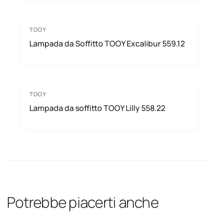
TOOY
Lampada da Soffitto TOOY Excalibur 559.12
TOOY
Lampada da soffitto TOOY Lilly 558.22
Potrebbe piacerti anche