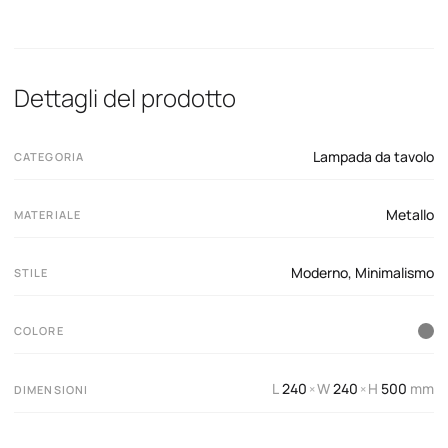
Dettagli del prodotto
Lampada da tavolo
CATEGORIA
Metallo
MATERIALE
Moderno
,
Minimalismo
STILE
COLORE
L
240
W
240
H
500
mm
×
×
DIMENSIONI