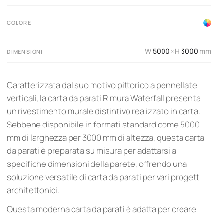
COLORE
W
5000
H
3000
mm
×
DIMENSIONI
Caratterizzata dal suo motivo pittorico a pennellate
verticali, la carta da parati Rimura Waterfall presenta
un rivestimento murale distintivo realizzato in carta.
Sebbene disponibile in formati standard come 5000
mm di larghezza per 3000 mm di altezza, questa carta
da parati è preparata su misura per adattarsi a
specifiche dimensioni della parete, offrendo una
soluzione versatile di carta da parati per vari progetti
architettonici.
Questa moderna carta da parati è adatta per creare