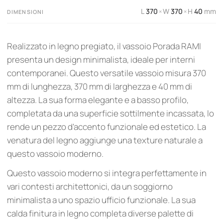
L
370
W
370
H
40
mm
×
×
DIMENSIONI
Realizzato in legno pregiato, il vassoio Porada RAMI
presenta un design minimalista, ideale per interni
contemporanei. Questo versatile vassoio misura 370
mm di lunghezza, 370 mm di larghezza e 40 mm di
altezza. La sua forma elegante e a basso profilo,
completata da una superficie sottilmente incassata, lo
rende un pezzo d'accento funzionale ed estetico. La
venatura del legno aggiunge una texture naturale a
questo vassoio moderno.
Questo vassoio moderno si integra perfettamente in
vari contesti architettonici, da un soggiorno
minimalista a uno spazio ufficio funzionale. La sua
calda finitura in legno completa diverse palette di