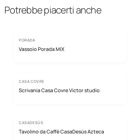
Potrebbe piacerti anche
PORADA
Vassoio Porada MIX
CASA COVRE
Scrivania Casa Covre Victor studio
CASADESÚS
Tavolino da Caffè CasaDesús Azteca