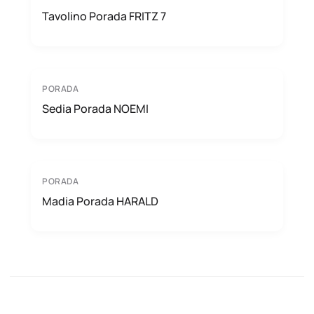
Tavolino Porada FRITZ 7
PORADA
Sedia Porada NOEMI
PORADA
Madia Porada HARALD