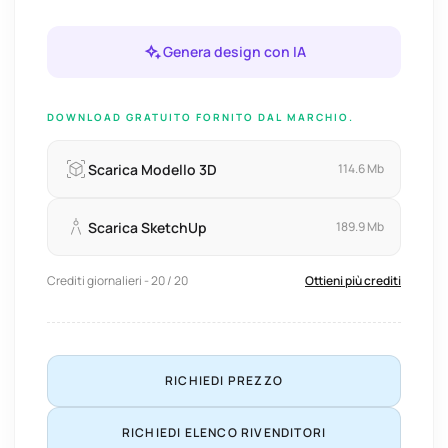
Genera design con IA
DOWNLOAD GRATUITO FORNITO DAL MARCHIO.
Scarica Modello 3D
114.6 Mb
Scarica SketchUp
189.9 Mb
Crediti giornalieri - 20 / 20
Ottieni più crediti
RICHIEDI PREZZO
RICHIEDI ELENCO RIVENDITORI