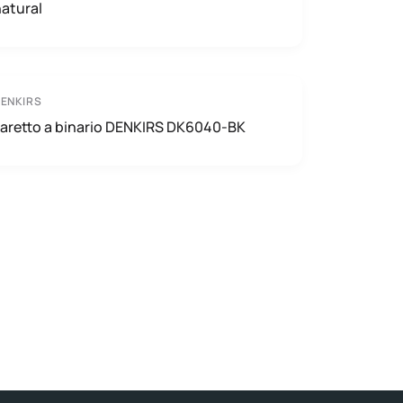
atural
ENKIRS
Faretto a binario DENKIRS DK6040-BK