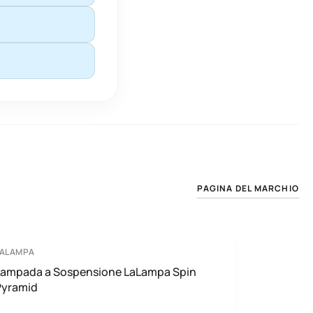
PAGINA DEL MARCHIO
LALAMPA
Lampada a Sospensione LaLampa Spin
Pyramid