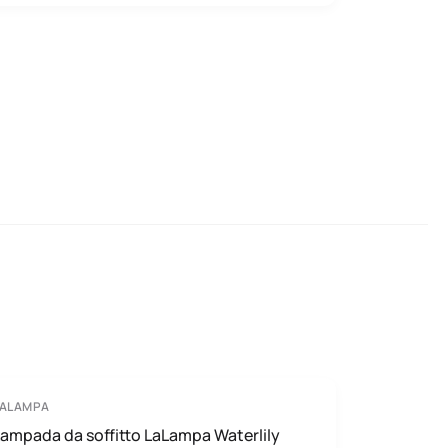
LALAMPA
ampada da soffitto LaLampa Waterlily