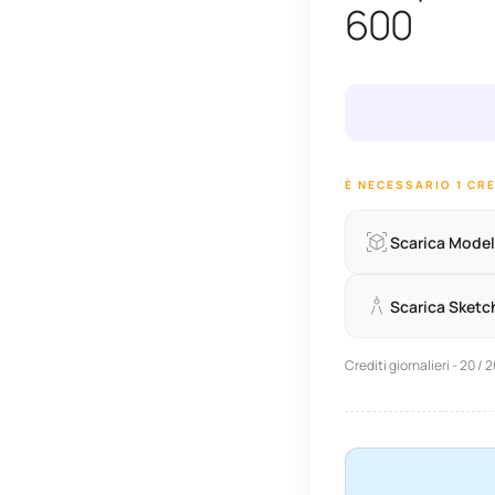
600
È NECESSARIO 1 CR
Scarica Model
Scarica Sket
Crediti giornalieri - 20 / 