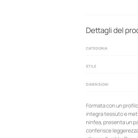
Dettagli del pr
CATEGORIA
STILE
DIMENSIONI
Formata con un profilo
integra tessuto e meta
ninfea, presenta un p
conferisce leggerezza