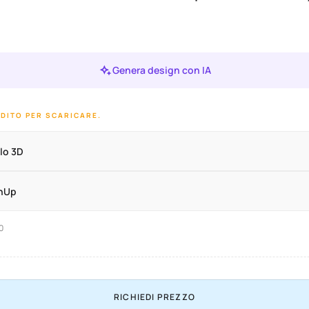
Genera design con IA
EDITO PER SCARICARE.
lo 3D
chUp
20
RICHIEDI PREZZO