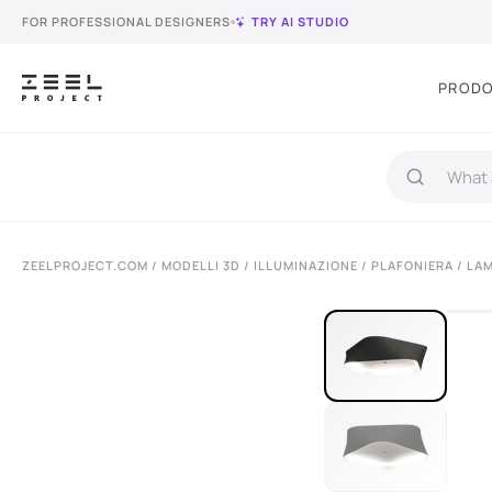
FOR PROFESSIONAL DESIGNERS
TRY AI STUDIO
PRODO
ZEELPROJECT.COM
/
MODELLI 3D
/
ILLUMINAZIONE
/
PLAFONIERA
/ LA