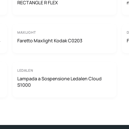
RECTANGLE R FLEX
n
MAXLIGHT
D
4
Faretto Maxlight Kodak C0203
LEDALEN
Lampada a Sospensione Ledalen Cloud
S1000