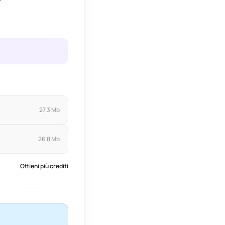
27.3 Mb
26.8 Mb
Ottieni più crediti