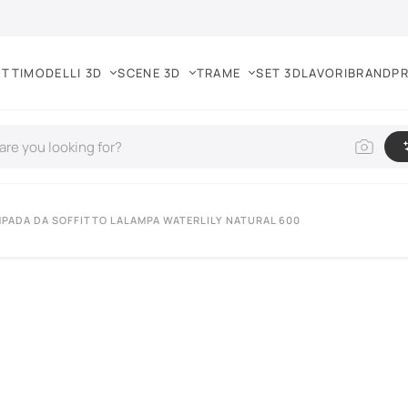
TTI
MODELLI 3D
SCENE 3D
TRAME
SET 3D
LAVORI
BRAND
PR
MPADA DA SOFFITTO LALAMPA WATERLILY NATURAL 600