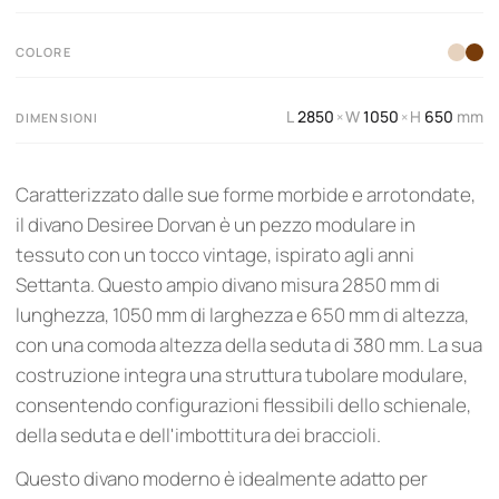
COLORE
L
2850
W
1050
H
650
mm
×
×
DIMENSIONI
Caratterizzato dalle sue forme morbide e arrotondate,
il divano Desiree Dorvan è un pezzo modulare in
tessuto con un tocco vintage, ispirato agli anni
Settanta. Questo ampio divano misura 2850 mm di
lunghezza, 1050 mm di larghezza e 650 mm di altezza,
con una comoda altezza della seduta di 380 mm. La sua
costruzione integra una struttura tubolare modulare,
consentendo configurazioni flessibili dello schienale,
della seduta e dell'imbottitura dei braccioli.
Questo divano moderno è idealmente adatto per