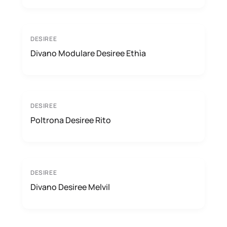
DESIREE
Divano Modulare Desiree Ethìa
DESIREE
Poltrona Desiree Rito
DESIREE
Divano Desiree Melvil