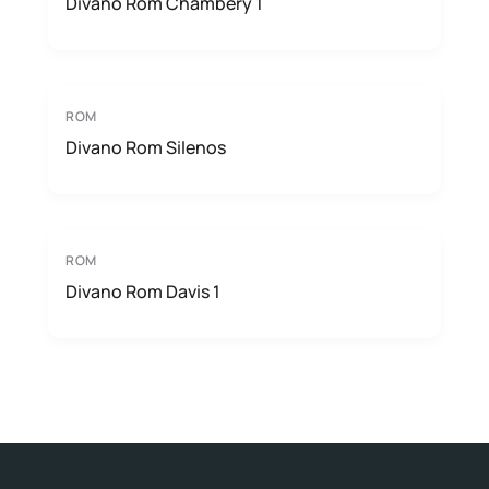
Divano Rom Chambery 1
ROM
Divano Rom Silenos
ROM
Divano Rom Davis 1