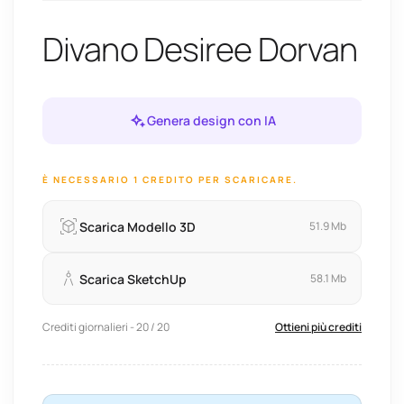
Divano Desiree Dorvan
Genera design con IA
È NECESSARIO 1 CREDITO PER SCARICARE.
Scarica Modello 3D
51.9 Mb
Scarica SketchUp
58.1 Mb
Crediti giornalieri - 20 / 20
Ottieni più crediti