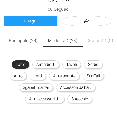
56
Seguaci
+ Segui
Principale (28)
Modelli 3D (28)
Scene 3D (0)
Tutto
Armadietti
Tavoli
Sedie
Altro
Letti
Altre sedute
Scaffali
Sgabelli da bar
Accessori da bagno
Altri accessori da cucina
Specchio