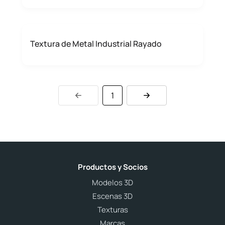
Textura de Metal Industrial Rayado
1
Productos y Socios
Modelos 3D
Escenas 3D
Texturas
Marcas