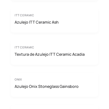
ITT CERAMIC
Azulejo ITT Ceramic Ash
ITT CERAMIC
Textura de Azulejo ITT Ceramic Acadia
ONIX
Azulejo Onix Stoneglass Gainsboro