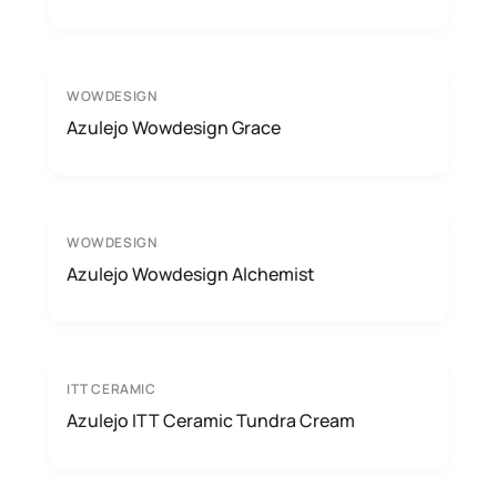
WOWDESIGN
Azulejo Wowdesign Grace
WOWDESIGN
Azulejo Wowdesign Alchemist
ITT CERAMIC
Azulejo ITT Ceramic Tundra Cream