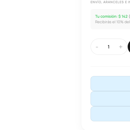
ENVÍO, ARANCELES E
Tu comisión: $ 142
Recibirás el 10% del
-
+