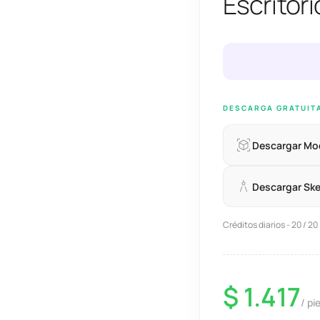
Escritori
DESCARGA GRATUIT
Descargar Mo
Descargar Sk
Créditos diarios - 20 / 20
$ 1.417
/ pi