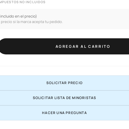
 IMPUESTOS NO INCLUIDOS
(incluido en el precio)
 precio si la marca acepta tu pedido.
AGREGAR AL CARRITO
SOLICITAR PRECIO
SOLICITAR LISTA DE MINORISTAS
HACER UNA PREGUNTA