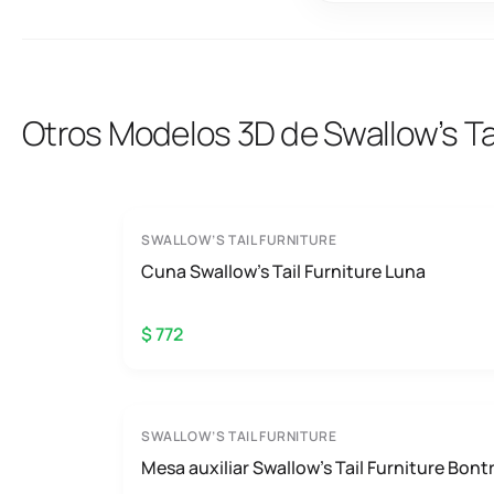
Otros Modelos 3D de Swallow’s Tai
SWALLOW’S TAIL FURNITURE
Cuna Swallow’s Tail Furniture Luna
$ 772
SWALLOW’S TAIL FURNITURE
Mesa auxiliar Swallow’s Tail Furniture Bontr