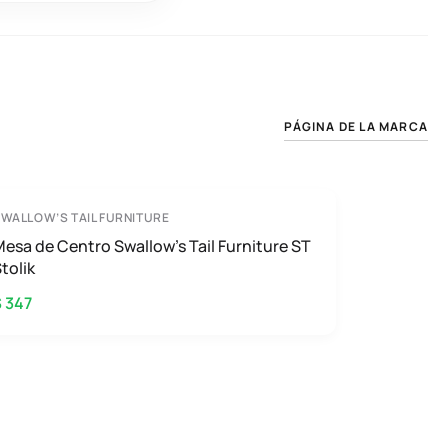
PÁGINA DE LA MARCA
WALLOW’S TAIL FURNITURE
esa de Centro Swallow’s Tail Furniture ST
tolik
 347