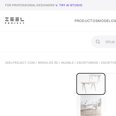
FOR PROFESSIONAL DESIGNERS
TRY AI STUDIO
PRODUCTOS
MODELOS
ZEELPROJECT.COM
/
MODELOS 3D
/
MUEBLE
/
ESCRITORIOS
/ ESCRITO