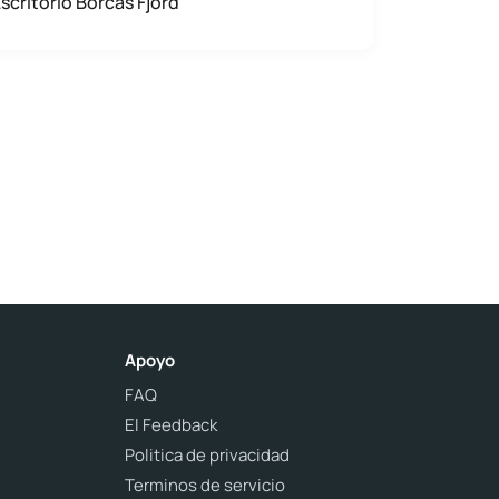
scritorio Borcas Fjord
Apoyo
FAQ
El Feedback
Politica de privacidad
Terminos de servicio