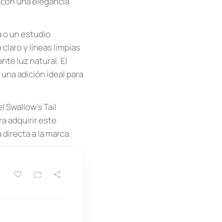
 con una elegancia
a o un estudio
claro y líneas limpias
te luz natural. El
una adición ideal para
 Swallow’s Tail
a adquirir este
directa a la marca.