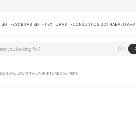
 3D
ESCENAS 3D
TEXTURAS
CONJUNTOS 3D
TRABAJOS
MA
RIO SWALLOW’S TAIL FURNITURE CALIPERS