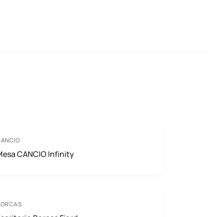
CANCIO
Mesa CANCIO Infinity
BORCAS