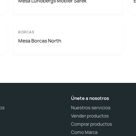
Mesa Lundbergs Möbler Sarek
E
BORCAS
Mesa Borcas North
Únete a nosotros
os
Nuestros servicios
Vender productos
Comprar productos
Como Marca