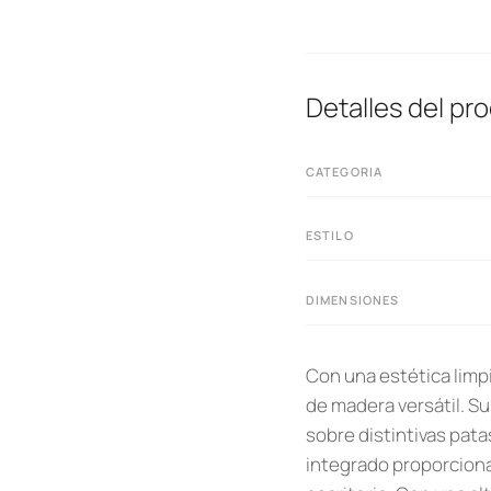
Detalles del pr
CATEGORIA
ESTILO
DIMENSIONES
Con una estética limpi
de madera versátil. S
sobre distintivas pat
integrado proporciona