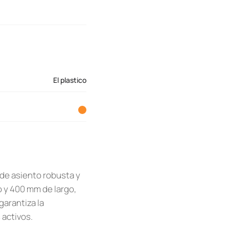
El plastico
 de asiento robusta y
ho y 400 mm de largo,
garantiza la
 activos.