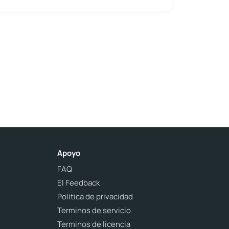
Apoyo
FAQ
El Feedback
Politica de privacidad
Terminos de servicio
Terminos de licencia