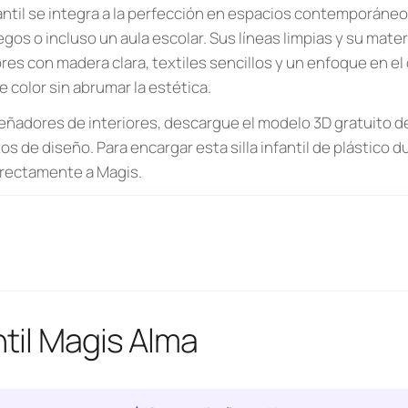
fantil se integra a la perfección en espacios contemporáne
uegos o incluso un aula escolar. Sus líneas limpias y su mater
es con madera clara, textiles sencillos y un enfoque en el 
 color sin abrumar la estética.
eñadores de interiores, descargue el modelo 3D gratuito de l
s de diseño. Para encargar esta silla infantil de plástico d
irectamente a Magis.
antil Magis Alma