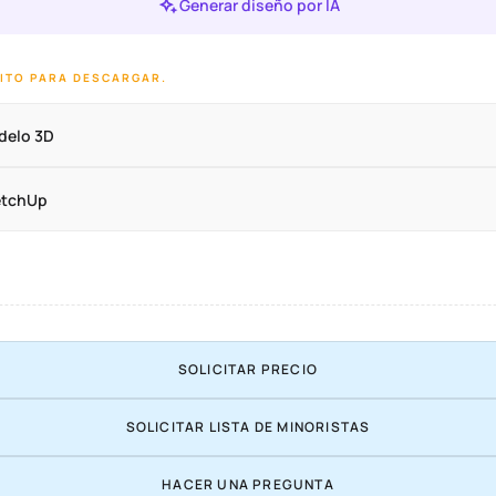
Generar diseño por IA
DITO PARA DESCARGAR.
delo 3D
etchUp
SOLICITAR PRECIO
SOLICITAR LISTA DE MINORISTAS
HACER UNA PREGUNTA