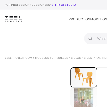
FOR PROFESSIONAL DESIGNERS
TRY AI STUDIO
PRODUCTOS
MODELOS
ZEELPROJECT.COM
/
MODELOS 3D
/
MUEBLE
/
SILLAS
/ SILLA INFANTIL