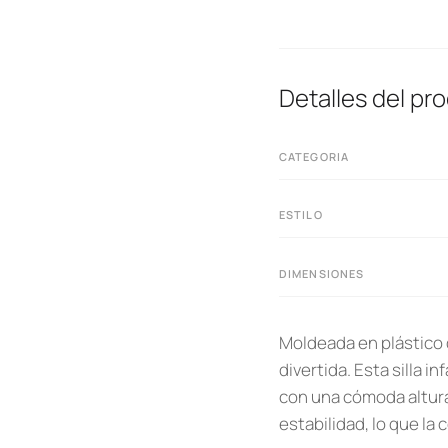
Detalles del pr
CATEGORIA
ESTILO
DIMENSIONES
Moldeada en plástico d
divertida. Esta silla 
con una cómoda altura
estabilidad, lo que la 