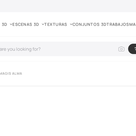
 3D
ESCENAS 3D
TEXTURAS
CONJUNTOS 3D
TRABAJOS
MA
 MAGIS ALMA