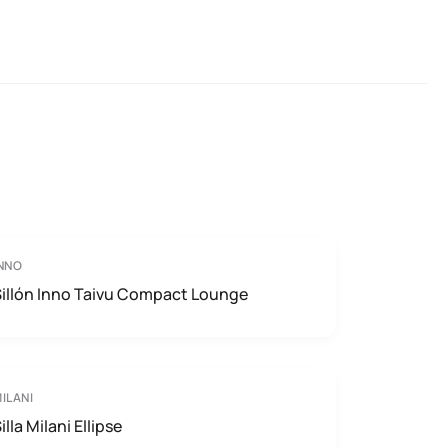
NNO
illón Inno Taivu Compact Lounge
ILANI
illa Milani Ellipse