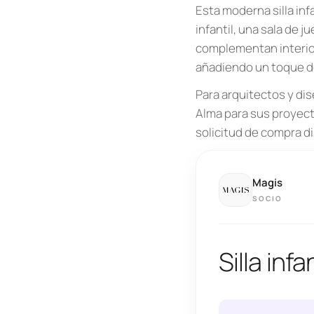
Esta moderna silla in
infantil, una sala de j
complementan interior
añadiendo un toque de
Para arquitectos y dis
Alma para sus proyecto
solicitud de compra d
Magis
SOCIO
Silla inf