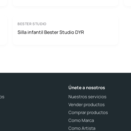
BESTER STUDIO
Silla infantil Bester Studio DYR
Únete a nosotros
os
Nuestros servicios
Vender productos
Comprar productos
Como Marca
Como Artista