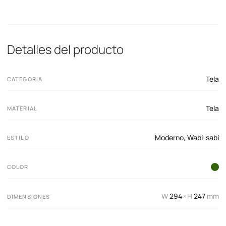
Detalles del producto
Tela
CATEGORIA
Tela
MATERIAL
Moderno
,
Wabi-sabi
ESTILO
COLOR
W
294
H
247
mm
×
DIMENSIONES