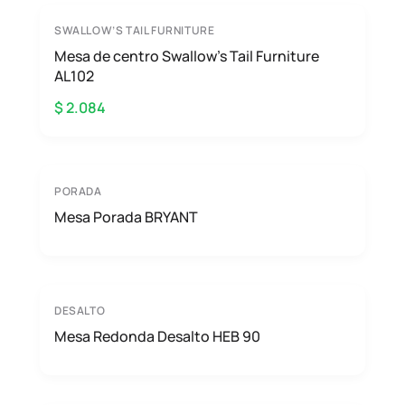
SWALLOW’S TAIL FURNITURE
Mesa de centro Swallow’s Tail Furniture
AL102
$ 2.084
PORADA
Mesa Porada BRYANT
DESALTO
Mesa Redonda Desalto HEB 90