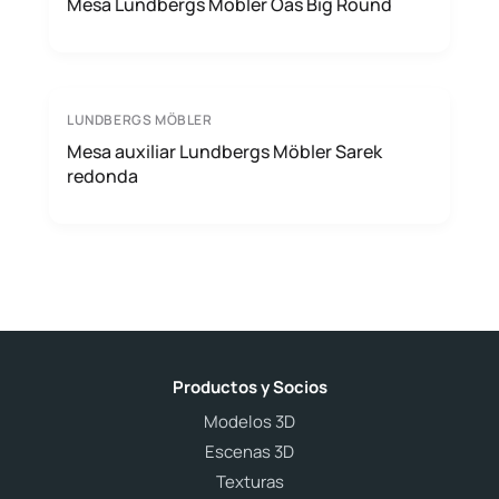
Mesa Lundbergs Möbler Oas Big Round
LUNDBERGS MÖBLER
Mesa auxiliar Lundbergs Möbler Sarek
redonda
Productos y Socios
Modelos 3D
Escenas 3D
Texturas