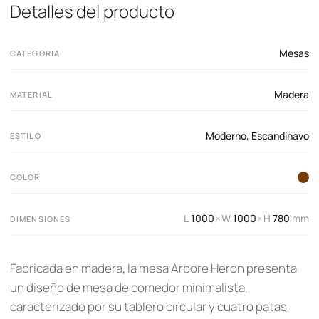
Detalles del producto
Mesas
CATEGORIA
Madera
MATERIAL
Moderno
,
Escandinavo
ESTILO
COLOR
L
1000
W
1000
H
780
mm
×
×
DIMENSIONES
Fabricada en madera, la mesa Arbore Heron presenta
un diseño de mesa de comedor minimalista,
caracterizado por su tablero circular y cuatro patas