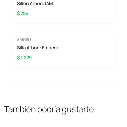
Sillón Arbore IAM
$ 784
ARBORE
Silla Arbore Empero
$ 1.229
También podría gustarte