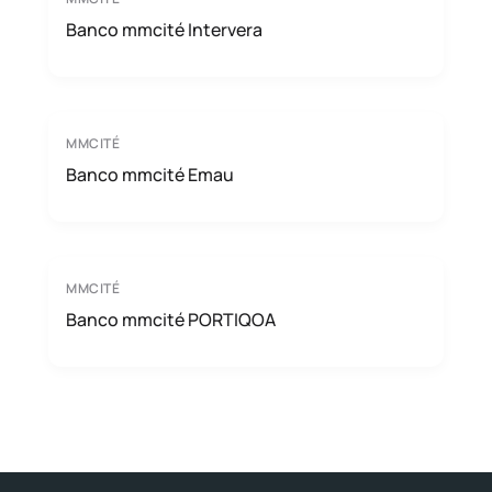
Banco mmcité Intervera
MMCITÉ
Banco mmcité Emau
MMCITÉ
Banco mmcité PORTIQOA