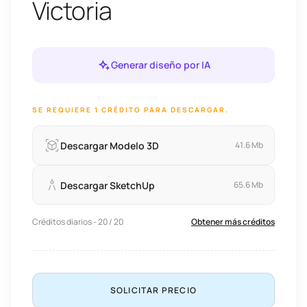
Victoria
Generar diseño por IA
SE REQUIERE 1 CRÉDITO PARA DESCARGAR.
Descargar Modelo 3D
41.6 Mb
Descargar SketchUp
65.6 Mb
Créditos diarios - 20 / 20
Obtener más créditos
SOLICITAR PRECIO