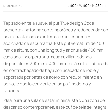
L
400
W
400
H
450
mm
×
×
DIMENSIONES
Tapizado en tela suave, el puf True design Code
presenta una forma contemporánea y redondeada con
una robusta carcasa interna de poliestireno y
acolchado de espuma fría. Este puf versátil mide 450
mm de altura, con una longitud y anchura de 400 mm
cada una. Incorpora una mesa auxiliar redonda,
disponible en 300 mm o 400 mm de diámetro, fabricada
en contrachapado de haya con acabado de roble y
soportada por patas de acero con recubrimiento en
polvo, lo que lo convierte en un puf moderno y
funcional.
Ideal para una sala de estar minimalista o una zona de
descanso contemporánea, este puf de tela se integra