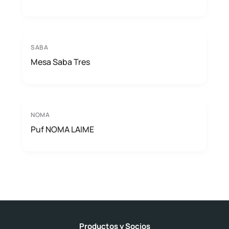
SABA
Mesa Saba Tres
NOMA
Puf NOMA LAIME
Productos y Socios