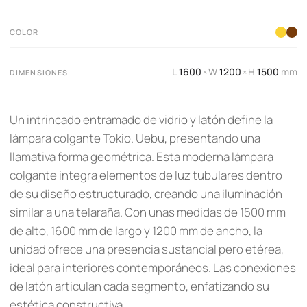
COLOR
L
1600
W
1200
H
1500
mm
×
×
DIMENSIONES
Un intrincado entramado de vidrio y latón define la
lámpara colgante Tokio. Uebu, presentando una
llamativa forma geométrica. Esta moderna lámpara
colgante integra elementos de luz tubulares dentro
de su diseño estructurado, creando una iluminación
similar a una telaraña. Con unas medidas de 1500 mm
de alto, 1600 mm de largo y 1200 mm de ancho, la
unidad ofrece una presencia sustancial pero etérea,
ideal para interiores contemporáneos. Las conexiones
de latón articulan cada segmento, enfatizando su
estética constructiva.