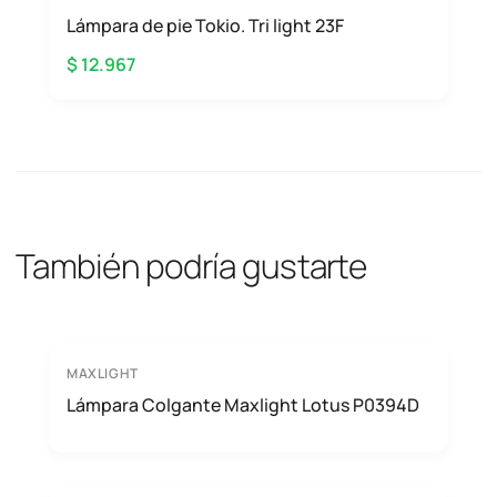
Lámpara de pie Tokio. Tri light 23F
$ 12.967
También podría gustarte
MAXLIGHT
Lámpara Colgante Maxlight Lotus P0394D