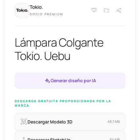
Tokio.
SOCIO PREMIUM
Lámpara Colgante
Tokio. Uebu
Generar diseño por IA
DESCARGA GRATUITA PROPORCIONADA POR LA
MARCA.
Descargar Modelo 3D
45.1 Mb
Descargar SketchUp
54 Mb