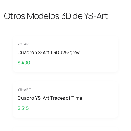
Otros Modelos 3D de YS-Art
YS-ART
Cuadro YS-Art TRD025-grey
$ 400
YS-ART
Cuadro YS-Art Traces of Time
$ 315