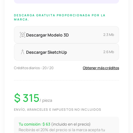
DESCARGA GRATUITA PROPORCIONADA POR LA
MARCA.
Descargar Modelo 3D
2.3 Mb
Descargar SketchUp
2.6 Mb
Créditos diarios - 20 / 20
Obtener más créditos
$ 315
/ pieza
ENVÍO, ARANCELES E IMPUESTOS NO INCLUIDOS
Tu comisión: $ 63
(incluido en el precio)
Recibirás el 20% del precio si la marca acepta tu