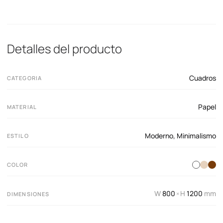
Detalles del producto
Cuadros
CATEGORIA
Papel
MATERIAL
Moderno
,
Minimalismo
ESTILO
COLOR
W
800
H
1200
mm
×
DIMENSIONES