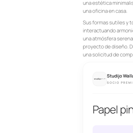
una estética minimali
una oficina en casa.
Sus formas sutiles y t
interactuando armonio
una atmósfera serena. 
proyecto de diseño. D
una solicitud de compr
Studijo Wall
SOCIO PREM
Papel pi