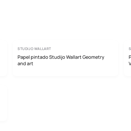
STUDIJO WALLART
S
Papel pintado Studijo Wallart Geometry
P
and art