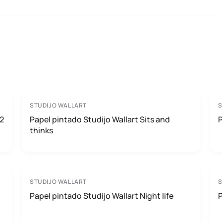
STUDIJO WALLART
S
V2
Papel pintado Studijo Wallart Sits and
P
thinks
STUDIJO WALLART
S
Papel pintado Studijo Wallart Night life
P