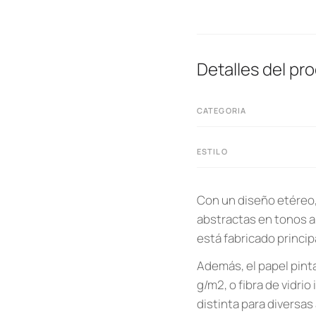
Detalles del pr
CATEGORIA
ESTILO
Con un diseño etéreo, 
abstractas en tonos a
está fabricado princi
Además, el papel pint
g/m2, o fibra de vidr
distinta para diversas