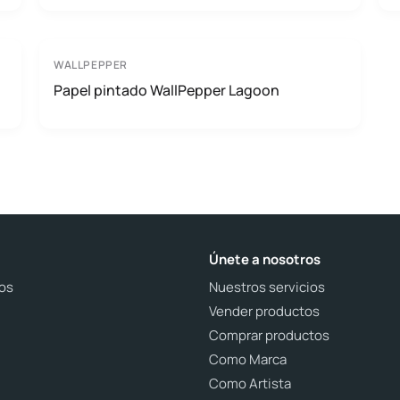
WALLPEPPER
Papel pintado WallPepper Lagoon
Únete a nosotros
os
Nuestros servicios
Vender productos
Comprar productos
Como Marca
Como Artista