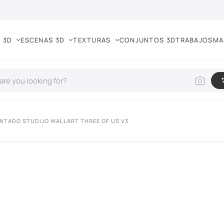
 3D
ESCENAS 3D
TEXTURAS
CONJUNTOS 3D
TRABAJOS
MA
INTADO STUDIJO WALLART THREE OF US V3