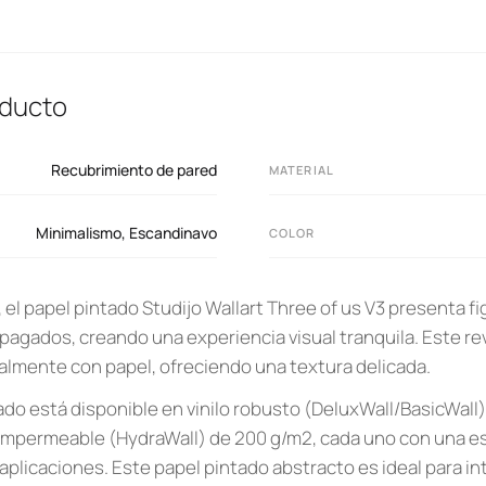
oducto
Recubrimiento de pared
MATERIAL
Minimalismo
,
Escandinavo
COLOR
el papel pintado Studijo Wallart Three of us V3 presenta f
pagados, creando una experiencia visual tranquila. Este r
palmente con papel, ofreciendo una textura delicada.
ado está disponible en vinilo robusto (DeluxWall/BasicWall
io impermeable (HydraWall) de 200 g/m2, cada uno con una e
 aplicaciones. Este papel pintado abstracto es ideal para i