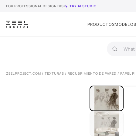
FOR PROFESSIONAL DESIGNERS
TRY AI STUDIO
PRODUCTOS
MODELOS
ZEELPROJECT.COM
/
TEXTURAS
/
RECUBRIMIENTO DE PARED
/ PAPEL P