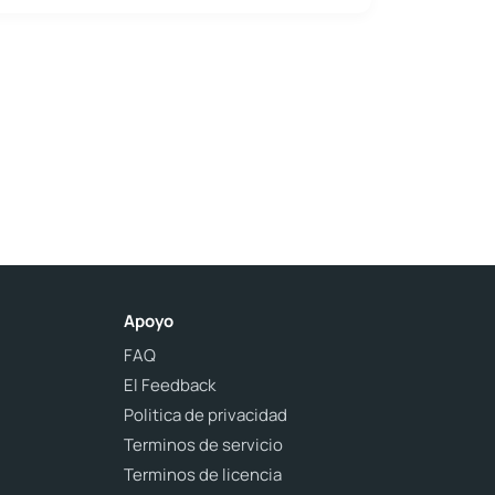
Apoyo
FAQ
El Feedback
Politica de privacidad
Terminos de servicio
Terminos de licencia