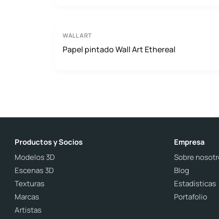
WALL ART
Papel pintado Wall Art Ethereal
Productos y Socios
Empresa
Modelos 3D
Sobre nosotr
Escenas 3D
Blog
Texturas
Estadísticas
Marcas
Portafolio
Artistas