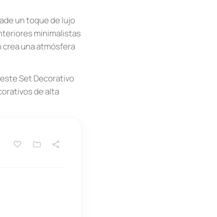
ade un toque de lujo
nteriores minimalistas
n crea una atmósfera
 este Set Decorativo
orativos de alta