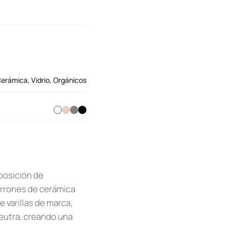
erámica
,
Vidrio
,
Orgánicos
posición de
arrones de cerámica
e varillas de marca,
neutra, creando una