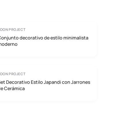
TOON PROJECT
onjunto decorativo de estilo minimalista
moderno
TOON PROJECT
et Decorativo Estilo Japandi con Jarrones
de Cerámica