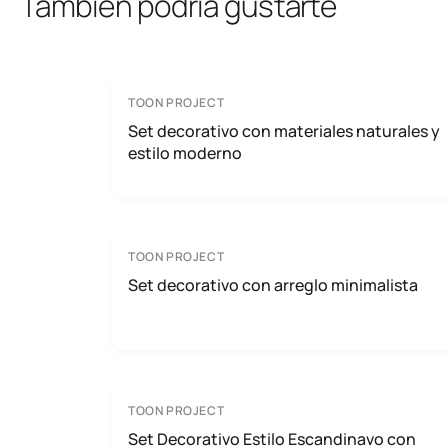
También podría gustarte
TOON PROJECT
Set decorativo con materiales naturales y
estilo moderno
TOON PROJECT
Set decorativo con arreglo minimalista
TOON PROJECT
Set Decorativo Estilo Escandinavo con