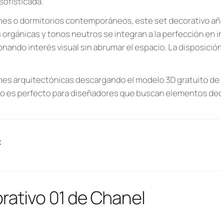
sofisticada.
lones o dormitorios contemporáneos, este set decorativo añ
 orgánicas y tonos neutros se integran a la perfección en i
nando interés visual sin abrumar el espacio. La disposició
ones arquitectónicas descargando el modelo 3D gratuito de
so es perfecto para diseñadores que buscan elementos dec
t
rativo 01 de Chanel