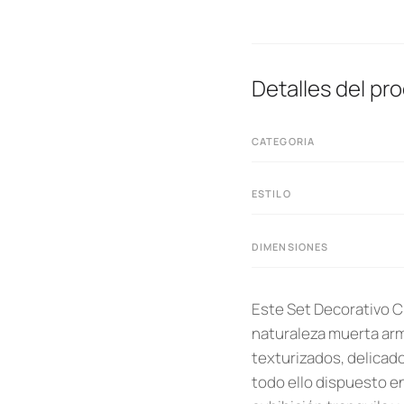
Detalles del pr
CATEGORIA
ESTILO
DIMENSIONES
Este Set Decorativo 
naturaleza muerta arm
texturizados, delicados
todo ello dispuesto en