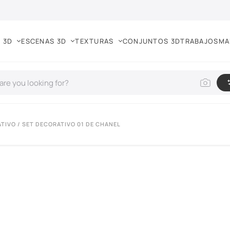
 3D
ESCENAS 3D
TEXTURAS
CONJUNTOS 3D
TRABAJOS
MA
TIVO
/ SET DECORATIVO 01 DE CHANEL