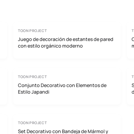
TOON PROJECT
Juego de decoración de estantes de pared
C
con estilo orgánico moderno
TOON PROJECT
Conjunto Decorativo con Elementos de
S
Estilo Japandi
TOON PROJECT
Set Decorativo con Bandeja de Mármol y