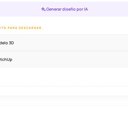
Generar diseño por IA
DITO PARA DESCARGAR.
delo 3D
etchUp