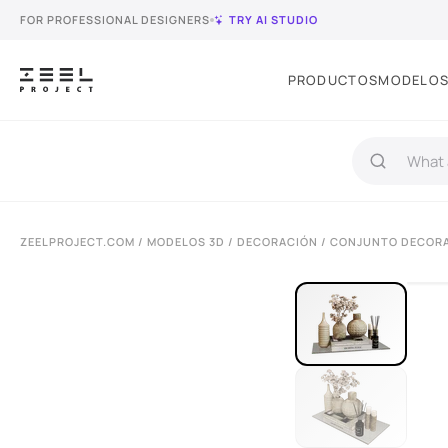
FOR PROFESSIONAL DESIGNERS
TRY AI STUDIO
PRODUCTOS
MODELOS
ZEELPROJECT.COM
/
MODELOS 3D
/
DECORACIÓN
/
CONJUNTO DECORA