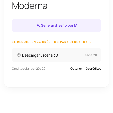
Moderna
Generar diseño por IA
SE REQUIEREN 34 CRÉDITOS PARA DESCARGAR.
Descargar Escena 3D
512.8 Mb
Créditos diarios - 20 / 20
Obtener más créditos