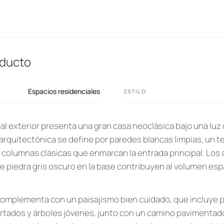
oducto
Espacios residenciales
ESTILO
l exterior presenta una gran casa neoclásica bajo una luz 
arquitectónica se define por paredes blancas limpias, un t
columnas clásicas que enmarcan la entrada principal. Los
de piedra gris oscuro en la base contribuyen al volumen esp
 complementa con un paisajismo bien cuidado, que incluye
tados y árboles jóvenes, junto con un camino pavimentado