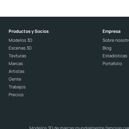
Productos y Socios
Empresa
Modelos 3D
Sobre nosotr
Escenas 3D
Blog
Texturas
Estadísticas
Marcas
Portafolio
Artistas
Gente
Trabajos
Precios
Modelos 3D de marcas mundialmente famosas para 