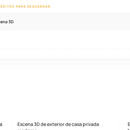
RÉDITOS PARA DESCARGAR.
cena 3D
da
Escena 3D de exterior de casa privada
E