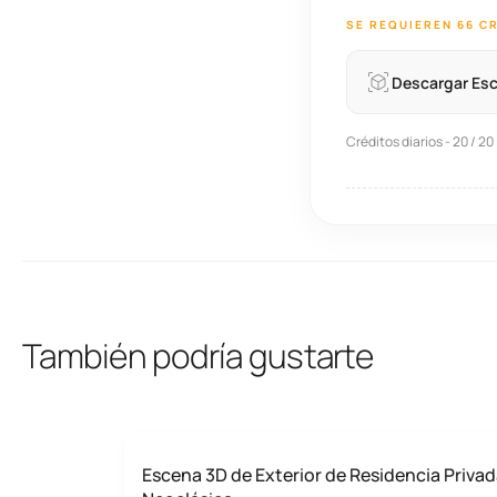
SE REQUIEREN 66 C
Descargar Es
Créditos diarios - 20 / 20
También podría gustarte
Escena 3D de Exterior de Residencia Priva