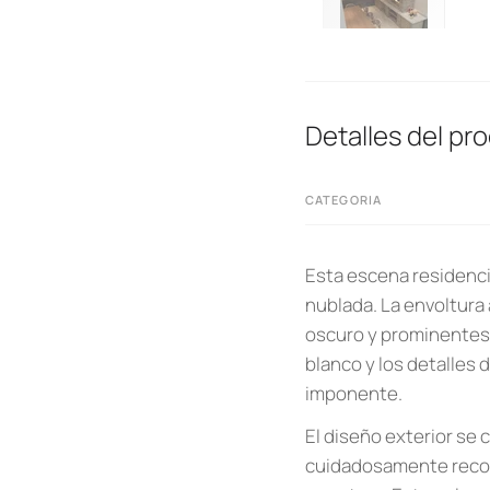
Detalles del pr
CATEGORIA
Esta escena residencia
nublada. La envoltura 
oscuro y prominentes 
blanco y los detalles 
imponente.
El diseño exterior se
cuidadosamente recor