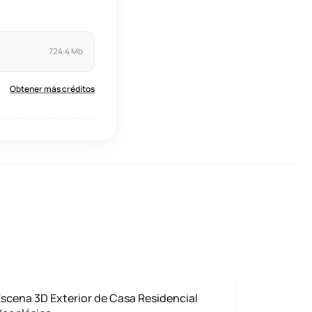
724.4 Mb
Obtener más créditos
scena 3D Exterior de Casa Residencial