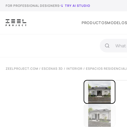
FOR PROFESSIONAL DESIGNERS
TRY AI STUDIO
PRODUCTOS
MODELOS
ZEELPROJECT.COM
/
ESCENAS 3D
/
INTERIOR
/
ESPACIOS RESIDENCIAL