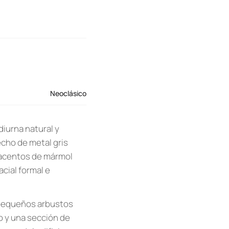
Neoclásico
diurna natural y
echo de metal gris
 acentos de mármol
acial formal e
 pequeños arbustos
 y una sección de