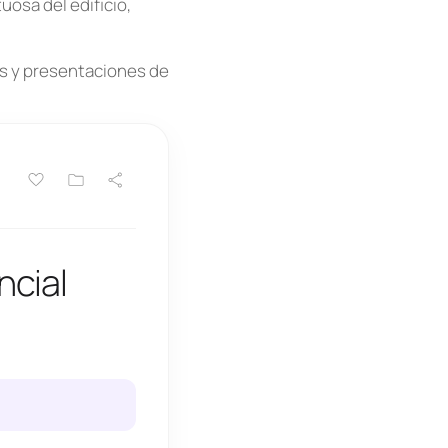
osa del edificio,
as y presentaciones de
ncial