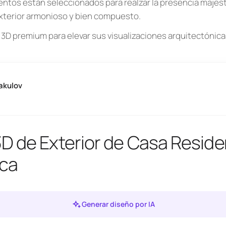
entos están seleccionados para realzar la presencia majestu
xterior armonioso y bien compuesto.
3D premium para elevar sus visualizaciones arquitectónic
akulov
D de Exterior de Casa Reside
ica
Generar diseño por IA