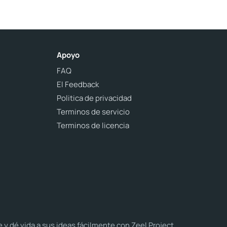
Apoyo
FAQ
El Feedback
Politica de privacidad
Terminos de servicio
Terminos de licencia
dé vida a sus ideas fácilmente con Zeel Project.