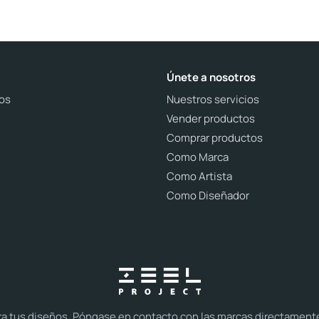
Únete a nosotros
os
Nuestros servicios
Vender productos
Comprar productos
Como Marca
Como Artista
Como Diseñador
tus diseños. Póngase en contacto con las marcas directamente y 