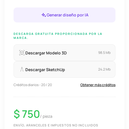
Generar diseño por IA
DESCARGA GRATUITA PROPORCIONADA POR LA
MARCA.
Descargar Modelo 3D
98.5 Mb
Descargar SketchUp
24.2 Mb
Créditos diarios - 20 / 20
Obtener más créditos
$ 750
/ pieza
ENVÍO, ARANCELES E IMPUESTOS NO INCLUIDOS