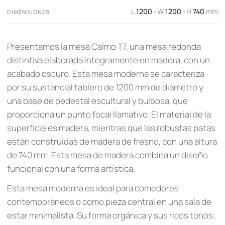
L
1200
W
1200
H
740
mm
×
×
DIMENSIONES
Presentamos la mesa Calmo T7, una mesa redonda
distintiva elaborada íntegramente en madera, con un
acabado oscuro. Esta mesa moderna se caracteriza
por su sustancial tablero de 1200 mm de diámetro y
una base de pedestal escultural y bulbosa, que
proporciona un punto focal llamativo. El material de la
superficie es madera, mientras que las robustas patas
están construidas de madera de fresno, con una altura
de 740 mm. Esta mesa de madera combina un diseño
funcional con una forma artística.
Esta mesa moderna es ideal para comedores
contemporáneos o como pieza central en una sala de
estar minimalista. Su forma orgánica y sus ricos tonos