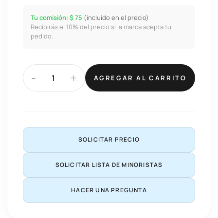
Tu comisión: $ 75
(incluido en el precio)
Recibirás el 10% del precio si la marca acepta tu
pedido.
-
+
AGREGAR AL CARRITO
SOLICITAR PRECIO
SOLICITAR LISTA DE MINORISTAS
HACER UNA PREGUNTA