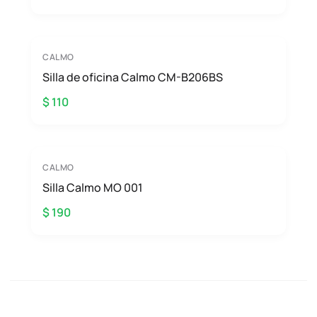
CALMO
Silla de oficina Calmo CM-B206BS
$ 110
CALMO
Silla Calmo MO 001
$ 190