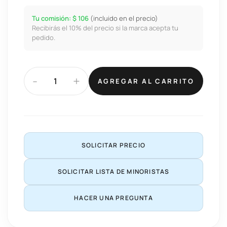
Tu comisión: $ 106
(incluido en el precio)
Recibirás el 10% del precio si la marca acepta tu
pedido.
-
+
AGREGAR AL CARRITO
SOLICITAR PRECIO
SOLICITAR LISTA DE MINORISTAS
HACER UNA PREGUNTA