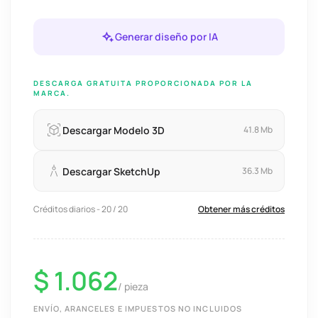
Generar diseño por IA
DESCARGA GRATUITA PROPORCIONADA POR LA
MARCA.
Descargar Modelo 3D
41.8 Mb
Descargar SketchUp
36.3 Mb
Créditos diarios - 20 / 20
Obtener más créditos
$ 1.062
/ pieza
ENVÍO, ARANCELES E IMPUESTOS NO INCLUIDOS