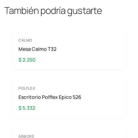
También podría gustarte
CALMO
Mesa Calmo T32
$ 2.250
POLFLEX
Escritorio Polflex Epico 526
$ 5.332
ARBORE