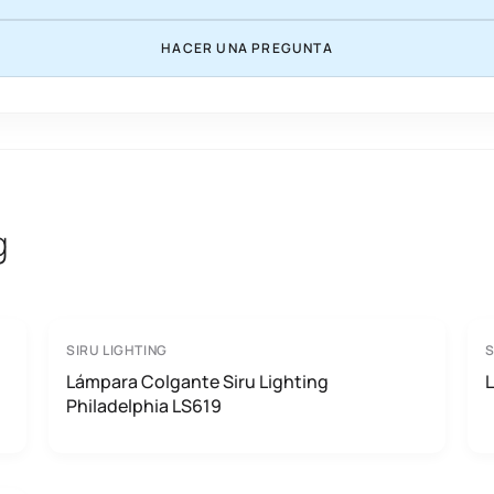
HACER UNA PREGUNTA
g
SIRU LIGHTING
S
Lámpara Colgante Siru Lighting
L
Philadelphia LS619