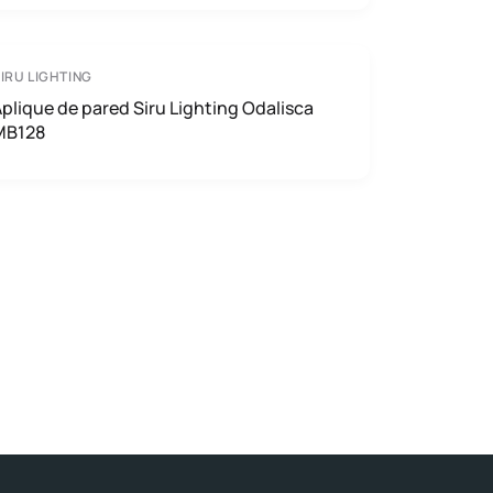
IRU LIGHTING
plique de pared Siru Lighting Odalisca
MB128