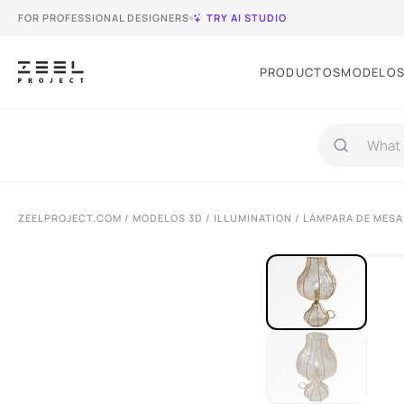
FOR PROFESSIONAL DESIGNERS
TRY AI STUDIO
PRODUCTOS
MODELOS
ZEELPROJECT.COM
/
MODELOS 3D
/
ILLUMINATION
/
LÁMPARA DE MESA