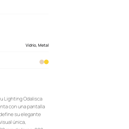
Vidrio
,
Metal
ru Lighting Odalisca
nta con una pantalla
 define su elegante
visual única,