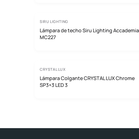
SIRU LIGHTING
Lámpara de techo Siru Lighting Accademia
MC227
CRYSTAL LUX
Lámpara Colgante CRYSTAL LUX Chrome
SP3+3 LED 3