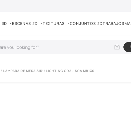
 3D
ESCENAS 3D
TEXTURAS
CONJUNTOS 3D
TRABAJOS
MA
/ LÁMPARA DE MESA SIRU LIGHTING ODALISCA MB130