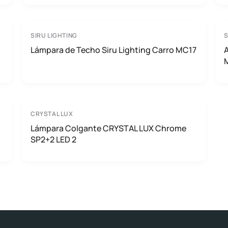
SIRU LIGHTING
S
Lámpara de Techo Siru Lighting Carro MC17
A
CRYSTAL LUX
Lámpara Colgante CRYSTAL LUX Chrome
SP2+2 LED 2