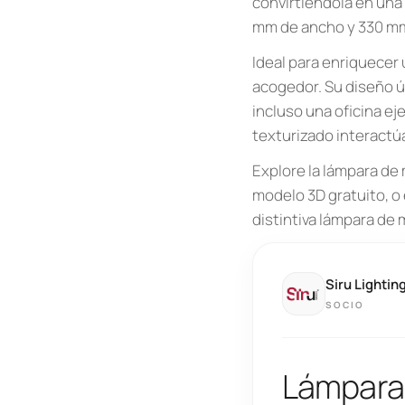
convirtiéndola en una
mm de ancho y 330 mm 
Ideal para enriquecer 
acogedor. Su diseño ún
incluso una oficina ej
texturizado interactú
Explore la lámpara de
modelo 3D gratuito, o 
distintiva lámpara de 
Siru Lightin
SOCIO
Lámpara 