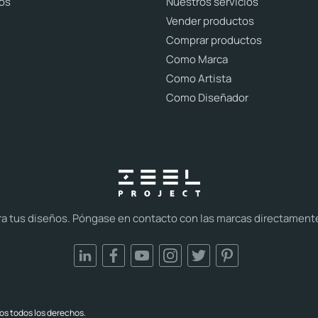
os
Nuestros servicios
Vender productos
Comprar productos
Como Marca
Como Artista
Como Diseñador
tus diseños. Póngase en contacto con las marcas directamente y 
os todos los derechos.