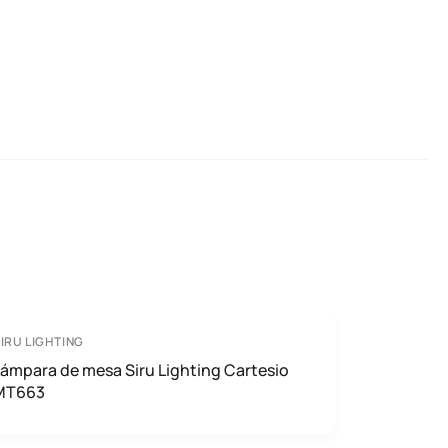
IRU LIGHTING
ámpara de mesa Siru Lighting Cartesio
MT663