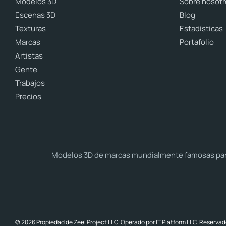
Modelos 3D
Sobre nosotr
Escenas 3D
Blog
Texturas
Estadísticas
Marcas
Portafolio
Artistas
Gente
Trabajos
Precios
Modelos 3D de marcas mundialmente famosas para 
© 2026 Propiedad de Zeel Project LLC. Operado por IT Platform LLC. Reservad