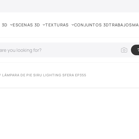
 3D
ESCENAS 3D
TEXTURAS
CONJUNTOS 3D
TRABAJOS
MA
/ LÁMPARA DE PIE SIRU LIGHTING SFERA EP355