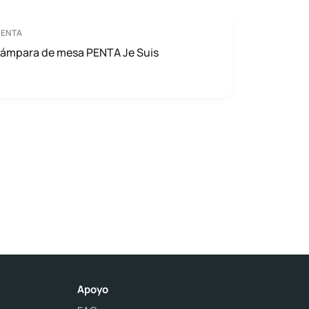
PENTA
Lámpara de mesa PENTA Je Suis
Apoyo