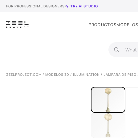
FOR PROFESSIONAL DESIGNERS
TRY AI STUDIO
PRODUCTOS
MODELOS
ZEELPROJECT.COM
/
MODELOS 3D
/
ILLUMINATION
/
LÁMPARA DE PISO