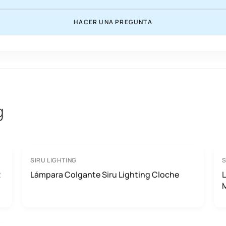
HACER UNA PREGUNTA
g
SIRU LIGHTING
S
2
Lámpara Colgante Siru Lighting Cloche
L