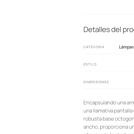
Detalles del pr
Lámpara 
CATEGORIA
ESTILO
DIMENSIONES
Encapsulando una armo
una llamativa pantalla
robusta base octogona
ancho, proporciona una