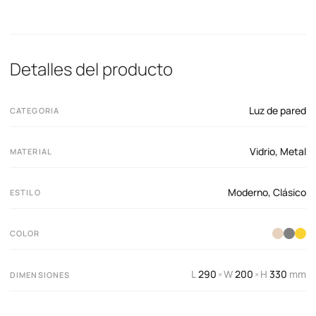
Detalles del producto
Luz de pared
CATEGORIA
Vidrio
,
Metal
MATERIAL
Moderno
,
Clásico
ESTILO
COLOR
L
290
W
200
H
330
mm
×
×
DIMENSIONES