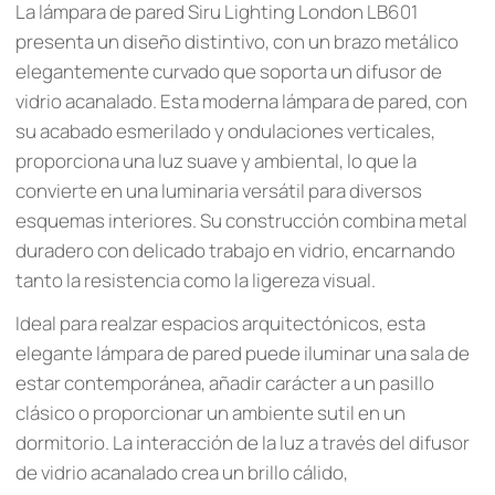
La lámpara de pared Siru Lighting London LB601
presenta un diseño distintivo, con un brazo metálico
elegantemente curvado que soporta un difusor de
vidrio acanalado. Esta moderna lámpara de pared, con
su acabado esmerilado y ondulaciones verticales,
proporciona una luz suave y ambiental, lo que la
convierte en una luminaria versátil para diversos
esquemas interiores. Su construcción combina metal
duradero con delicado trabajo en vidrio, encarnando
tanto la resistencia como la ligereza visual.
Ideal para realzar espacios arquitectónicos, esta
elegante lámpara de pared puede iluminar una sala de
estar contemporánea, añadir carácter a un pasillo
clásico o proporcionar un ambiente sutil en un
dormitorio. La interacción de la luz a través del difusor
de vidrio acanalado crea un brillo cálido,