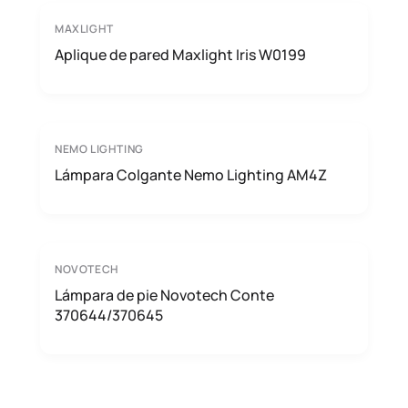
MAXLIGHT
Aplique de pared Maxlight Iris W0199
NEMO LIGHTING
Lámpara Colgante Nemo Lighting AM4Z
NOVOTECH
Lámpara de pie Novotech Conte
370644/370645