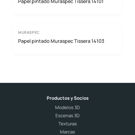
Papel pintado Muraspec Tissera 14101
MURASPEC
Papel pintado Muraspec Tissera 14103
Productos y Socios
Modelos 3D
Escenas 3D
Texturas
Marcas