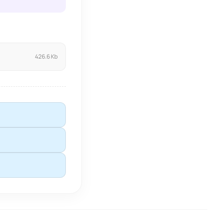
426.6 Kb