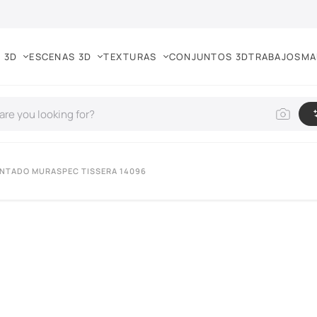
 3D
ESCENAS 3D
TEXTURAS
CONJUNTOS 3D
TRABAJOS
MA
PINTADO MURASPEC TISSERA 14096