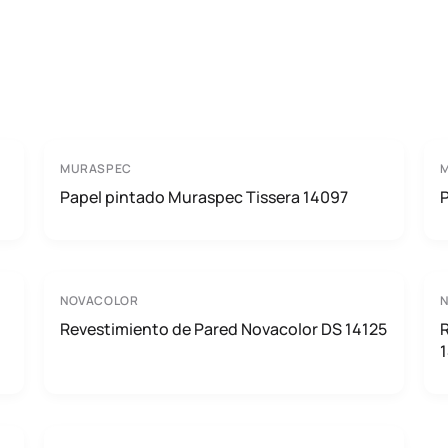
MURASPEC
Papel pintado Muraspec Tissera 14097
P
NOVACOLOR
Revestimiento de Pared Novacolor DS 14125
1