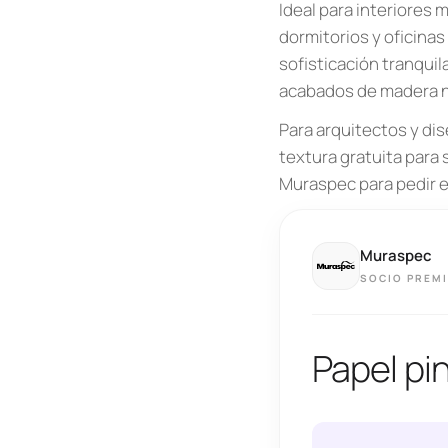
Ideal para interiores
dormitorios y oficinas
sofisticación tranqui
acabados de madera n
Para arquitectos y di
textura gratuita para
Muraspec para pedir e
Muraspec
SOCIO PREM
Papel pi