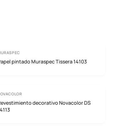
MURASPEC
apel pintado Muraspec Tissera 14103
NOVACOLOR
Revestimiento decorativo Novacolor DS
4113