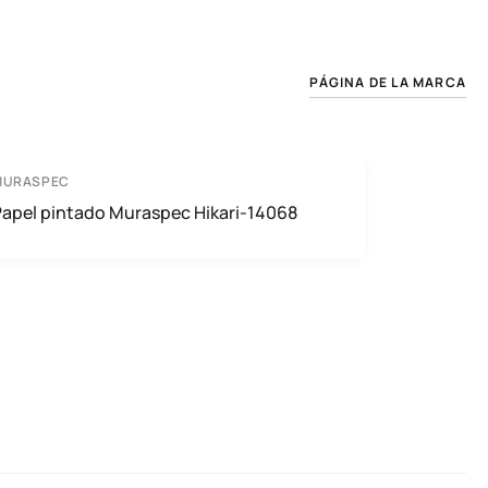
PÁGINA DE LA MARCA
MURASPEC
Papel pintado Muraspec Hikari-14068