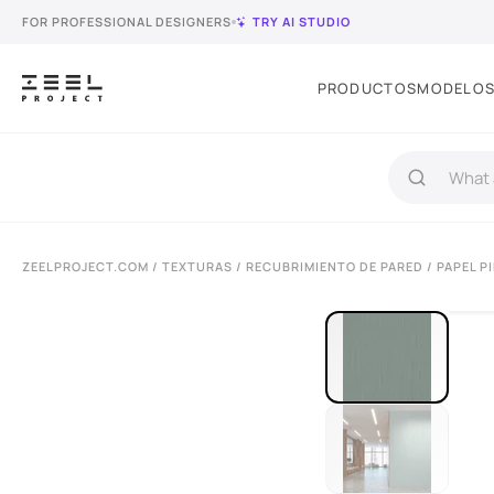
FOR PROFESSIONAL DESIGNERS
TRY AI STUDIO
PRODUCTOS
MODELOS
ZEELPROJECT.COM
/
TEXTURAS
/
RECUBRIMIENTO DE PARED
/ PAPEL 