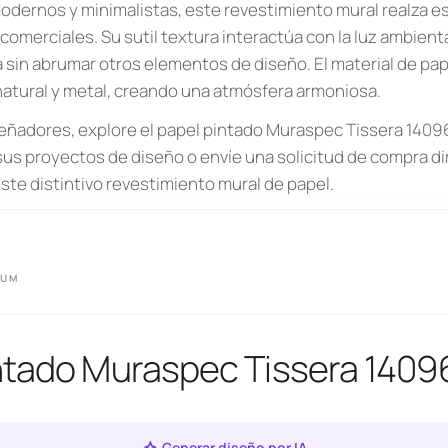
 modernos y minimalistas, este revestimiento mural realza 
 comerciales. Su sutil textura interactúa con la luz ambien
la sin abrumar otros elementos de diseño. El material de p
atural y metal, creando una atmósfera armoniosa.
señadores, explore el papel pintado Muraspec Tissera 1409
 sus proyectos de diseño o envíe una solicitud de compra d
ste distintivo revestimiento mural de papel.
IUM
ntado Muraspec Tissera 1409
Generar diseño por IA