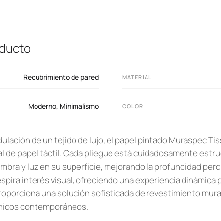
oducto
Recubrimiento de pared
MATERIAL
Moderno
,
Minimalismo
COLOR
dulación de un tejido de lujo, el papel pintado Muraspec T
l de papel táctil. Cada pliegue está cuidadosamente estr
ombra y luz en su superficie, mejorando la profundidad perc
spira interés visual, ofreciendo una experiencia dinámica p
proporciona una solución sofisticada de revestimiento mura
ónicos contemporáneos.