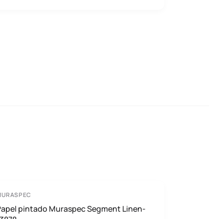
MURASPEC
Papel pintado Muraspec Segment Linen-