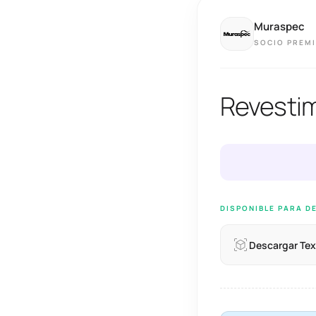
Muraspec
SOCIO PREM
Revesti
DISPONIBLE PARA D
Descargar Tex