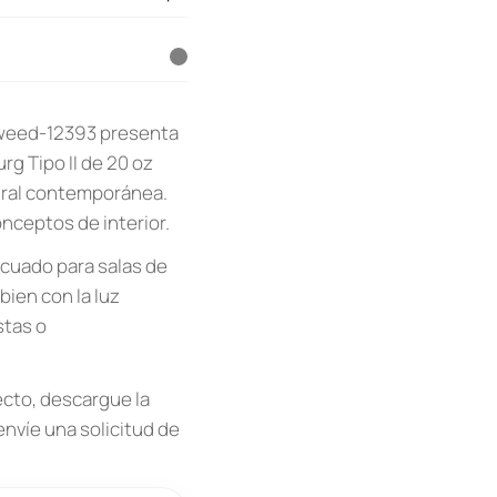
 Tweed-12393 presenta
g Tipo II de 20 oz
mural contemporánea.
nceptos de interior.
ecuado para salas de
bien con la luz
stas o
cto, descargue la
envíe una solicitud de