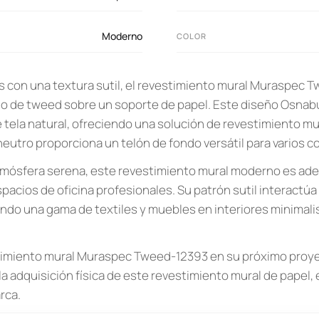
Moderno
COLOR
 con una textura sutil, el revestimiento mural Muraspec
 de tweed sobre un soporte de papel. Este diseño Osnabur
e tela natural, ofreciendo una solución de revestimiento 
eutro proporciona un telón de fondo versátil para varios co
atmósfera serena, este revestimiento mural moderno es ad
spacios de oficina profesionales. Su patrón sutil interactúa 
do una gama de textiles y muebles en interiores minimali
stimiento mural Muraspec Tweed-12393 en su próximo proye
 la adquisición física de este revestimiento mural de papel, 
rca.