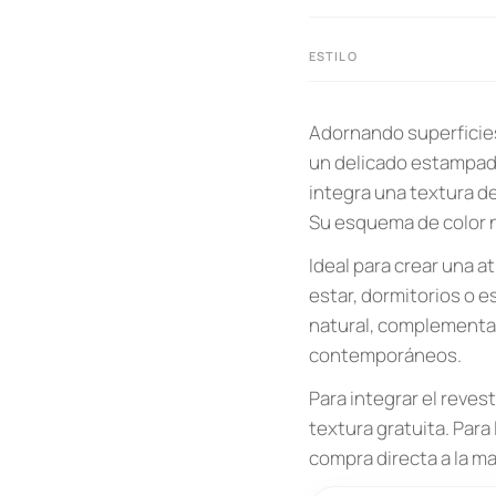
ESTILO
Adornando superficies
un delicado estampado
integra una textura d
Su esquema de color n
Ideal para crear una 
estar, dormitorios o e
natural, complementan
contemporáneos.
Para integrar el reve
textura gratuita. Para
compra directa a la ma