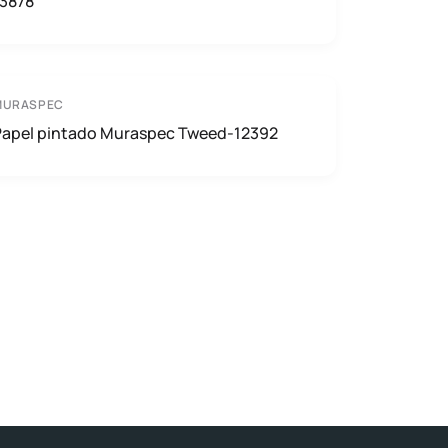
13878
MURASPEC
Papel pintado Muraspec Tweed-12392