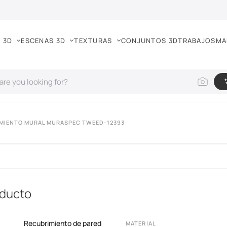
 3D
ESCENAS 3D
TEXTURAS
CONJUNTOS 3D
TRABAJOS
MA
IMIENTO MURAL MURASPEC TWEED-12393
oducto
Recubrimiento de pared
MATERIAL