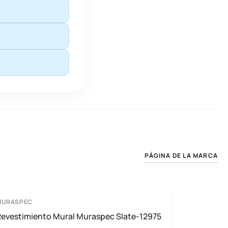
PÁGINA DE LA MARCA
MURASPEC
Revestimiento Mural Muraspec Slate-12975