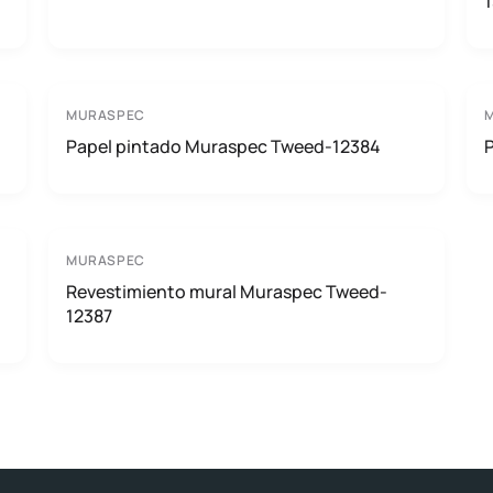
MURASPEC
Papel pintado Muraspec Tweed-12384
MURASPEC
Revestimiento mural Muraspec Tweed-
12387