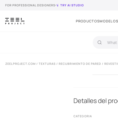
FOR PROFESSIONAL DESIGNERS
TRY AI STUDIO
PRODUCTOS
MODELOS
ZEELPROJECT.COM
/
TEXTURAS
/
RECUBRIMIENTO DE PARED
/ REVEST
Detalles del pr
CATEGORIA