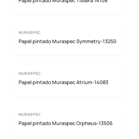
Papel pintado Muraspec Tissera 14108
MURASPEC
Papel pintado Muraspec Symmetry-13250
MURASPEC
Papel pintado Muraspec Atrium-14083
MURASPEC
Papel pintado Muraspec Orpheus-13506