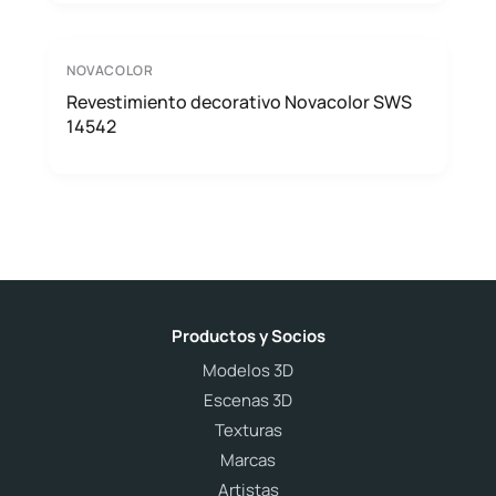
NOVACOLOR
Revestimiento decorativo Novacolor SWS
14542
Productos y Socios
Modelos 3D
Escenas 3D
Texturas
Marcas
Artistas