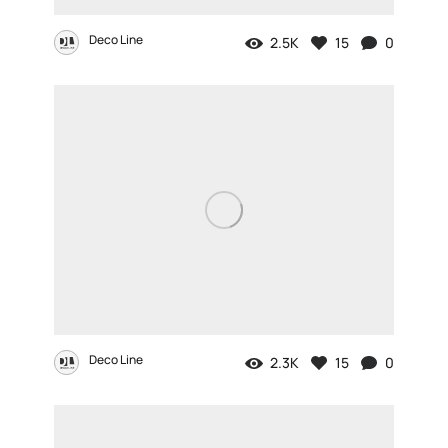
Deco Line
2.5K
15
0
Deco Line
2.3K
15
0