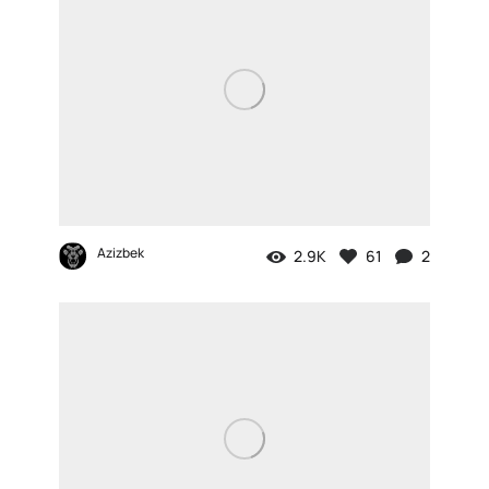
Azizbek
2.9K
61
2