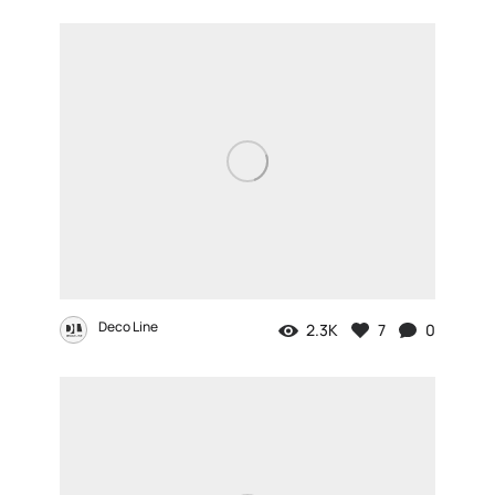
Deco Line
2.3K
7
0