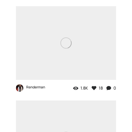
Renderman
1.8K
18
0