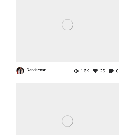
Renderman
1.6K
26
0