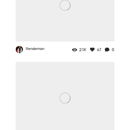
Renderman
2.1K
47
0