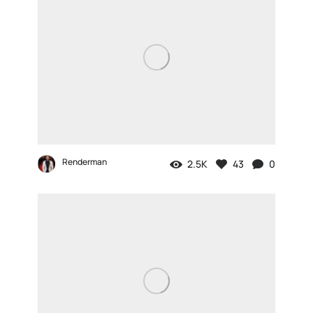
Renderman
2.5K
43
0